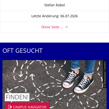
Zu dieser Seite
Stefan Robel
Letzte Änderung: 06.07.2026
Diese Seite …
OFT GESUCHT
© Smarterpix / tomert
FINDEN!
CAMPUS NAVIGATOR