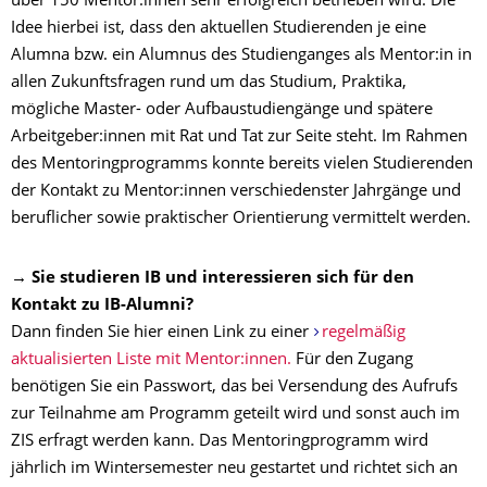
über 150 Mentor:innen sehr erfolgreich betrieben wird. Die
Idee hierbei ist, dass den aktuellen Studierenden je eine
Alumna bzw. ein Alumnus des Studienganges als Mentor:in in
allen Zukunftsfragen rund um das Studium, Praktika,
mögliche Master- oder Aufbaustudiengänge und spätere
Arbeitgeber:innen mit Rat und Tat zur Seite steht. Im Rahmen
des Mentoringprogramms konnte bereits vielen Studierenden
der Kontakt zu Mentor:innen verschiedenster Jahrgänge und
beruflicher sowie praktischer Orientierung vermittelt werden.
→ Sie studieren IB und interessieren sich für den
Kontakt zu IB-Alumni?
Dann finden Sie hier einen Link zu einer
regelmäßig
aktualisierten Liste mit Mentor:innen.
Für den Zugang
benötigen Sie ein Passwort, das bei Versendung des Aufrufs
zur Teilnahme am Programm geteilt wird und sonst auch im
ZIS erfragt werden kann. Das Mentoringprogramm wird
jährlich im Wintersemester neu gestartet und richtet sich an