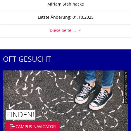
Zu dieser Seite
Miriam Stahlhacke
Letzte Änderung: 01.10.2025
Diese Seite …
OFT GESUCHT
© Smarterpix / tomert
FINDEN!
CAMPUS NAVIGATOR