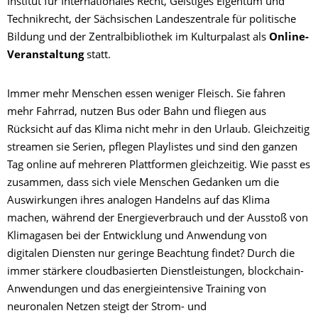
Institut für Internationales Recht, Geistiges Eigentum und
Technikrecht, der Sächsischen Landeszentrale für politische
Bildung und der Zentralbibliothek im Kulturpalast als
Online-
Veranstaltung
statt.
Immer mehr Menschen essen weniger Fleisch. Sie fahren
mehr Fahrrad, nutzen Bus oder Bahn und fliegen aus
Rücksicht auf das Klima nicht mehr in den Urlaub. Gleichzeitig
streamen sie Serien, pflegen Playlistes und sind den ganzen
Tag online auf mehreren Plattformen gleichzeitig. Wie passt es
zusammen, dass sich viele Menschen Gedanken um die
Auswirkungen ihres analogen Handelns auf das Klima
machen, während der Energieverbrauch und der Ausstoß von
Klimagasen bei der Entwicklung und Anwendung von
digitalen Diensten nur geringe Beachtung findet? Durch die
immer stärkere cloudbasierten Dienstleistungen, blockchain-
Anwendungen und das energieintensive Training von
neuronalen Netzen steigt der Strom- und