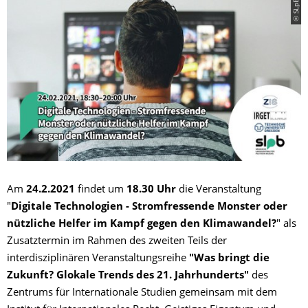
© SLpB
Am
24.2.2021
findet um
18.30 Uhr
die Veranstaltung
"
Digitale Technologien - Stromfressende Monster oder
nützliche Helfer im Kampf gegen den Klimawandel?
" als
Zusatztermin im Rahmen des zweiten Teils der
interdisziplinären Veranstaltungsreihe
"Was bringt die
Zukunft? Glokale Trends des 21. Jahrhunderts"
des
Zentrums für Internationale Studien gemeinsam mit dem