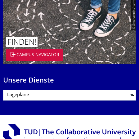
© Smarterpix / tomert
FINDEN!
CAMPUS NAVIGATOR
Unsere Dienste