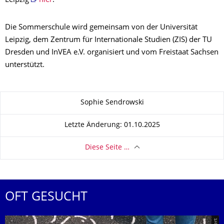
Leipzig
hier
.
Die Sommerschule wird gemeinsam von der Universität
Leipzig, dem Zentrum für Internationale Studien (ZIS) der TU
Dresden und InVEA e.V. organisiert und vom Freistaat Sachsen
unterstützt.
Zu dieser Seite
Sophie Sendrowski
Letzte Änderung: 01.10.2025
Diese Seite …
OFT GESUCHT