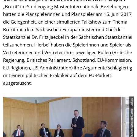
„Brexit“ im Studiengang Master Internationale Beziehungen
hatten die Planspielerinnen und Planspieler am 15. Juni 2017
die Gelegenheit, an einer simulierten Talkshow zum Thema
Brexit mit dem Sächsischen Europaminister und Chef der
Staatskanzlei Dr. Fritz Jaeckel in der Sächsischen Staatskanzlei
teilzunehmen. Hierbei haben die Spielerinnen und Spieler als
Vertreterinnen und Vertreter ihrer jeweiligen Rollen (Britische
Regierung, Britisches Parlament, Schottland, EU-Kommission,
EU-Regionen, US-Administration) ihre Argumente schlagfertig
mit einem politischen Praktiker auf dem EU-Parkett
ausgetauscht.
© Staatskanzlei/Daniel Lukas