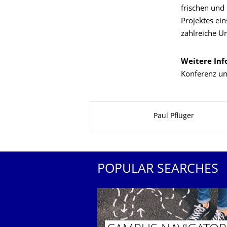
frischen und
Projektes ei
zahlreiche U
Weitere Inf
Konferenz u
About this page
Paul Pflüger
POPULAR SEARCHES