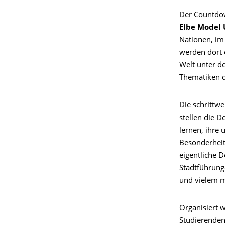
Der Countdow
Elbe Model 
Nationen, im
werden dort 
Welt unter d
Thematiken
Die schritt
stellen die 
lernen, ihre
Besonderheit
eigentliche 
Stadtführung
und vielem 
Organisiert w
Studierenden