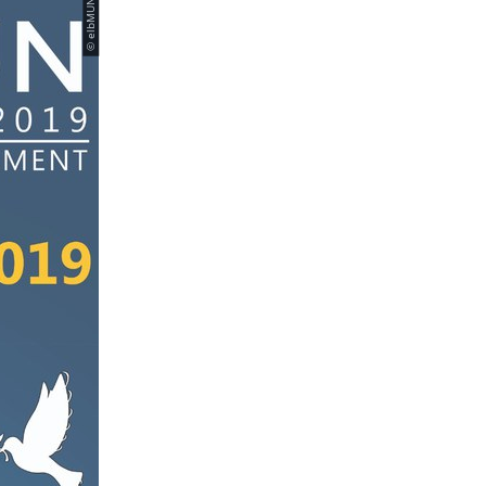
© elbMUN