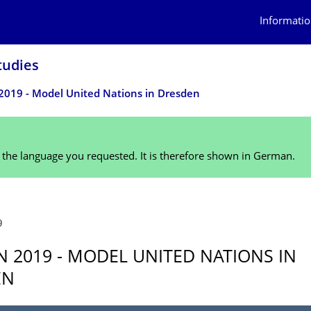
Informatio
tudies
019 - Model United Nations in Dresden
n the language you requested. It is therefore shown in German.
9
 2019 - MODEL UNITED NATIONS IN
EN