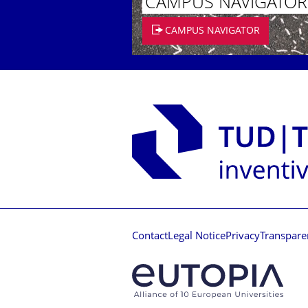
CAMPUS NAVIGATOR
CAMPUS NAVIGATOR
Contact
Legal Notice
Privacy
Transpare