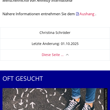
Menschenrechte von Amnesty International
Nähere Informationen entnehmen Sie dem
Aushang
.
Zu dieser Seite
Christina Schröder
Letzte Änderung: 01.10.2025
Diese Seite …
OFT GESUCHT
© Smarterpix / tomert