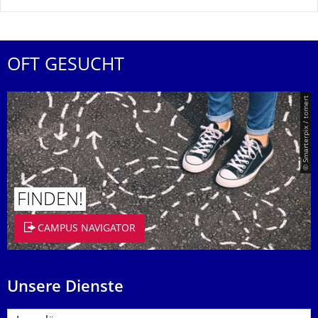
OFT GESUCHT
© Smarterpix / tomert
FINDEN!
CAMPUS NAVIGATOR
Unsere Dienste