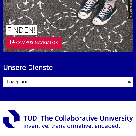
© Smarterpix / tomert
FINDEN!
CAMPUS NAVIGATOR
Unsere Dienste