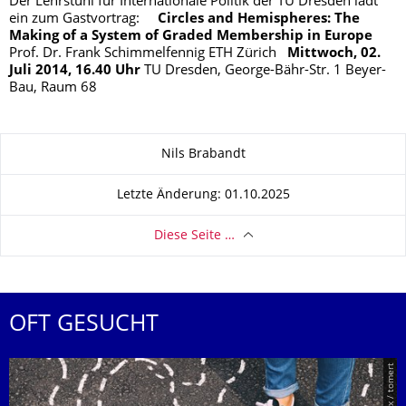
Der Lehrstuhl für Internationale Politik der TU Dresden lädt
ein zum Gastvortrag:
Circles and Hemispheres: The
Making of a System of Graded Membership in Europe
Prof. Dr. Frank Schimmelfennig ETH Zürich
Mittwoch, 02.
Juli 2014, 16.40 Uhr
TU Dresden, George-Bähr-Str. 1 Beyer-
Bau, Raum 68
Zu dieser Seite
Nils Brabandt
Letzte Änderung: 01.10.2025
Diese Seite …
OFT GESUCHT