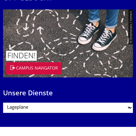
© Smarterpix / tomert
FINDEN!
CAMPUS NAVIGATOR
Unsere Dienste