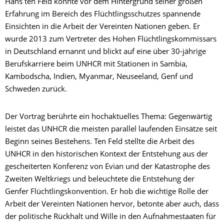
Hans ten Feld konnte vor dem Hintergrund seiner großen
Erfahrung im Bereich des Flüchtlingsschutzes spannende
Einsichten in die Arbeit der Vereinten Nationen geben. Er
wurde 2013 zum Vertreter des Hohen Flüchtlingskommissars
in Deutschland ernannt und blickt auf eine über 30-jährige
Berufskarriere beim UNHCR mit Stationen in Sambia,
Kambodscha, Indien, Myanmar, Neuseeland, Genf und
Schweden zurück.
Der Vortrag berührte ein hochaktuelles Thema: Gegenwärtig
leistet das UNHCR die meisten parallel laufenden Einsätze seit
Beginn seines Bestehens. Ten Feld stellte die Arbeit des
UNHCR in den historischen Kontext der Entstehung aus der
gescheiterten Konferenz von Evian und der Katastrophe des
Zweiten Weltkriegs und beleuchtete die Entstehung der
Genfer Flüchtlingskonvention. Er hob die wichtige Rolle der
Arbeit der Vereinten Nationen hervor, betonte aber auch, dass
der politische Rückhalt und Wille in den Aufnahmestaaten für