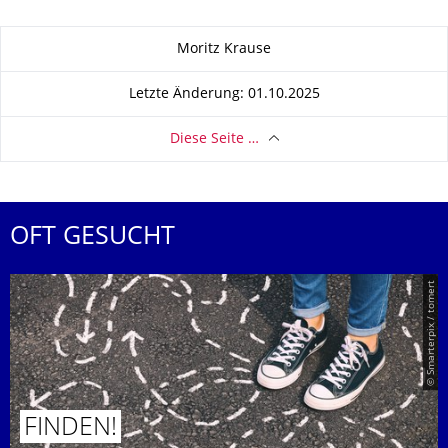
Zu dieser Seite
Moritz Krause
Letzte Änderung: 01.10.2025
Diese Seite …
OFT GESUCHT
© Smarterpix / tomert
FINDEN!