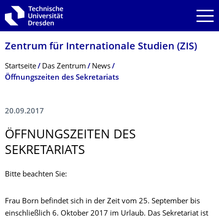
Zur Hauptnavigation springen
Zur Suche springen
Zum Inhalt springen
Zentrum für Internationale Studien (ZIS)
Breadcrumb-Menü
Startseite
Das Zentrum
News
Öffnungszeiten des Sekretariats
20.09.2017
ÖFFNUNGSZEITEN DES
SEKRETARIATS
Bitte beachten Sie:
Frau Born befindet sich in der Zeit vom 25. September bis
einschließlich 6. Oktober 2017 im Urlaub. Das Sekretariat ist