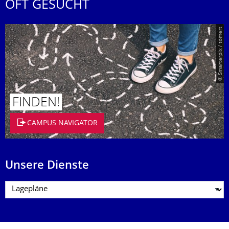
OFT GESUCHT
© Smarterpix / tomert
FINDEN!
CAMPUS NAVIGATOR
Unsere Dienste