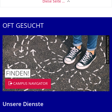
Diese Seite …
OFT GESUCHT
© Smarterpix / tomert
FINDEN!
CAMPUS NAVIGATOR
Unsere Dienste