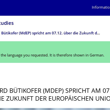
Informatio
tudies
Reinhard Bütikofer (MdEP) spricht am 07.12. über die Zukunft der Europäischen Union
n the language you requested. It is therefore shown in German.
1
RD BÜTIKOFER (MDEP) SPRICHT AM 07.
IE ZUKUNFT DER EUROPÄISCHEN UNI