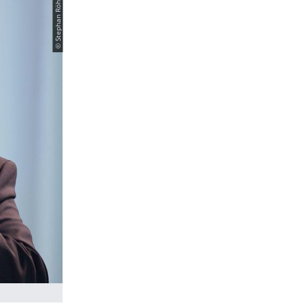
© Stephan Röhl