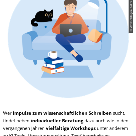
© Wollschläger/Katze: iStock/Sudowoodo
Wer
Impulse zum wissenschaftlichen Schreiben
sucht,
findet neben
individueller Beratung
dazu auch wie in den
vergangenen Jahren
vielfältige Workshops
unter anderem