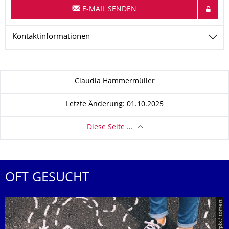
E-MAIL SENDEN
Kontaktinformationen
Zu dieser Seite
Claudia Hammermüller
Letzte Änderung: 01.10.2025
Diese Seite …
OFT GESUCHT
© Smarterpix / tomert