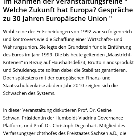
Im Rahmen der Veranstaltungsreihe "
Welche Zukunft hat Europa? Gespräche
zu 30 Jahren Europäische Union "
Wohl keine der Entscheidungen von 1992 war so folgenreich
und kontrovers wie die Schaffung einer Wirtschafts- und
Währungsunion. Sie legte den Grundstein für die Einführung
des Euros im Jahr 1999. Die bis heute geltenden „Maastricht-
Kriterien“ in Bezug auf Haushaltsdefizit, Bruttoinlandsprodukt
und Schuldenquote sollten dabei die Stabilität garantieren.
Doch spätestens mit der europäischen Finanz- und
Staatsschuldenkrise ab dem Jahr 2010 zeigten sich die
Schwächen des Systems.
In dieser Veranstaltung diskutieren Prof. Dr. Gesine
Schwan, Präsidentin der Humboldt-Viadrina Governance
Platform, und Prof. Dr. Christoph Degenhart, Mitglied des
Verfassungsgerichtshofes des Freistaates Sachsen a.D., die