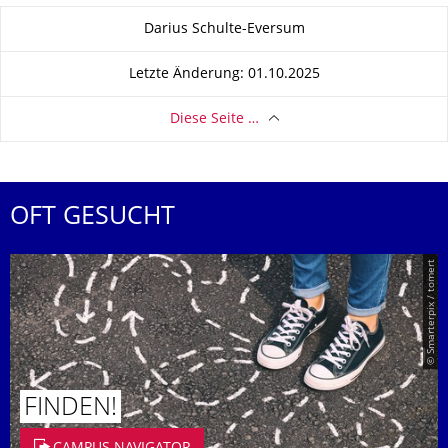
Zu dieser Seite
Darius Schulte-Eversum
Letzte Änderung: 01.10.2025
Diese Seite …
OFT GESUCHT
© Smarterpix / tomert
FINDEN!