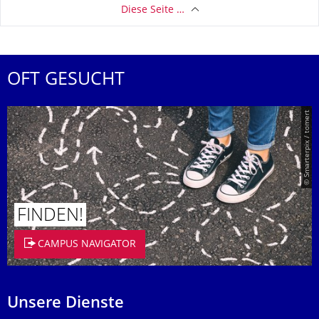
Diese Seite …
OFT GESUCHT
© Smarterpix / tomert
FINDEN!
CAMPUS NAVIGATOR
Unsere Dienste