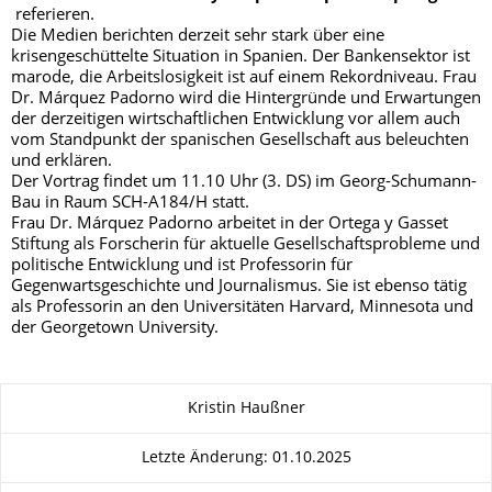
referieren.
Die Medien berichten derzeit sehr stark über eine
krisengeschüttelte Situation in Spanien. Der Bankensektor ist
marode, die Arbeitslosigkeit ist auf einem Rekordniveau. Frau
Dr. Márquez Padorno wird die Hintergründe und Erwartungen
der derzeitigen wirtschaftlichen Entwicklung vor allem auch
vom Standpunkt der spanischen Gesellschaft aus beleuchten
und erklären.
Der Vortrag findet um 11.10 Uhr (3. DS) im Georg-Schumann-
Bau in Raum SCH-A184/H statt.
Frau Dr. Márquez Padorno arbeitet in der Ortega y Gasset
Stiftung als Forscherin für aktuelle Gesellschaftsprobleme und
politische Entwicklung und ist Professorin für
Gegenwartsgeschichte und Journalismus. Sie ist ebenso tätig
als Professorin an den Universitäten Harvard, Minnesota und
der Georgetown University.
Zu dieser Seite
Kristin Haußner
Letzte Änderung: 01.10.2025