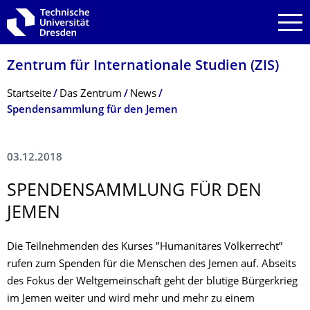
Zur Hauptnavigation springen
Zur Suche springen
Zum Inhalt springen
Zentrum für Internationale Studien (ZIS)
Breadcrumb-Menü
Startseite
Das Zentrum
News
Spendensammlung für den Jemen
03.12.2018
SPENDENSAMMLUNG FÜR DEN
JEMEN
Die Teilnehmenden des Kurses "Humanitäres Völkerrecht”
rufen zum Spenden für die Menschen des Jemen auf. Abseits
des Fokus der Weltgemeinschaft geht der blutige Bürgerkrieg
im Jemen weiter und wird mehr und mehr zu einem