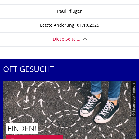
Zu dieser Seite
Paul Pflüger
Letzte Änderung: 01.10.2025
Diese Seite …
OFT GESUCHT
© Smarterpix / tomert
FINDEN!