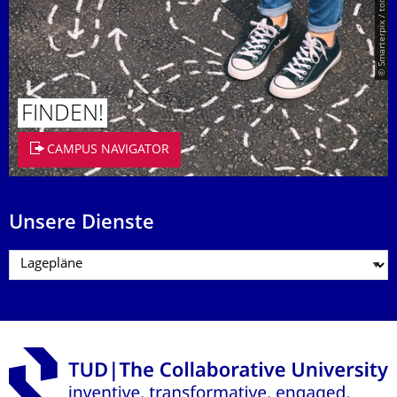
© Smarterpix / tomert
FINDEN!
CAMPUS NAVIGATOR
Unsere Dienste