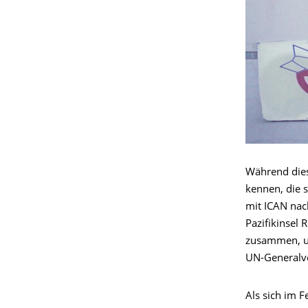
Während die
kennen, die 
mit ICAN nac
Pazifikinsel 
zusammen, um
UN-Generalv
Als sich im 