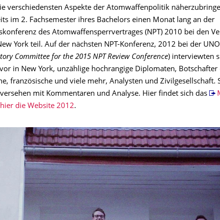
die verschiedensten Aspekte der Atomwaffenpolitik näherzubring
ts im 2. Fachsemester ihres Bachelors einen Monat lang an der
konferenz des Atomwaffensperrvertrages (NPT) 2010 bei den Ve
New York teil. Auf der nächsten NPT-Konferenz, 2012 bei der UNO 
tory Committee for the 2015 NPT Review Conference
) interviewten 
uvor in New York, unzählige hochrangige Diplomaten, Botschafter
he, französische und viele mehr, Analysten und Zivilgesellschaft. S
, versehen mit Kommentaren und Analyse. Hier findet sich das
hier die Website 2012
.