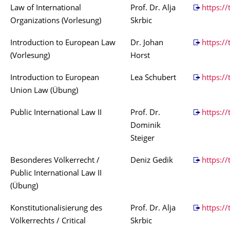
Law of International
Prof. Dr. Alja
https://
Organizations (Vorlesung)
Skrbic
Introduction to European Law
Dr. Johan
https://
(Vorlesung)
Horst
Introduction to European
Lea Schubert
https://
Union Law (Übung)
Public International Law II
Prof. Dr.
https:/
Dominik
Steiger
Besonderes Völkerrecht /
Deniz Gedik
https://
Public International Law II
(Übung)
Konstitutionalisierung des
Prof. Dr. Alja
https://
Völkerrechts / Critical
Skrbic