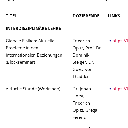
TITEL
DOZIERENDE
LINKS
INTERDISZIPLINÄRE LEHRE
Globale Risiken: Aktuelle
Friedrich
https:/
Probleme in den
Opitz, Prof. Dr.
internationalen Beziehungen
Dominik
(Blockseminar)
Steiger, Dr.
Goetz von
Thadden
Aktuelle Stunde (Workshop)
Dr. Johan
https://
Horst,
Friedrich
Opitz, Grega
Ferenc