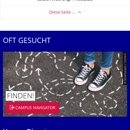
Diese Seite …
OFT GESUCHT
© Smarterpix / tomert
FINDEN!
CAMPUS NAVIGATOR