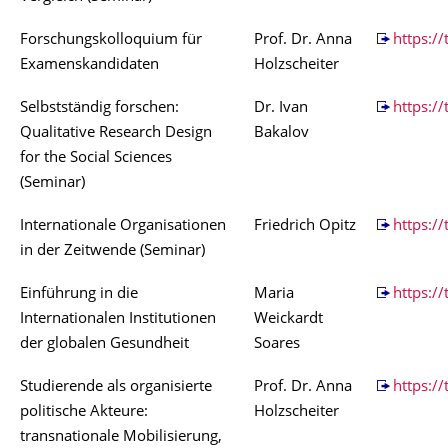
Forschungskolloquium für
Prof. Dr. Anna
https:/
Examenskandidaten
Holzscheiter
Selbstständig forschen:
Dr. Ivan
https://
Qualitative Research Design
Bakalov
for the Social Sciences
(Seminar)
Internationale Organisationen
Friedrich Opitz
https://
in der Zeitwende (Seminar)
Einführung in die
Maria
https://
Internationalen Institutionen
Weickardt
der globalen Gesundheit
Soares
Studierende als organisierte
Prof. Dr. Anna
https:/
politische Akteure:
Holzscheiter
transnationale Mobilisierung,