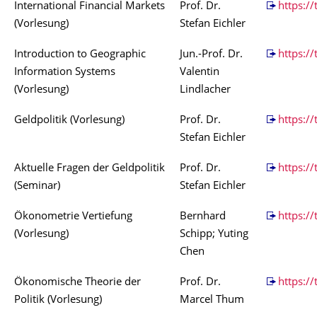
International Financial Markets
Prof. Dr.
https:/
(Vorlesung)
Stefan Eichler
Introduction to Geographic
Jun.-Prof. Dr.
https:/
Information Systems
Valentin
(Vorlesung)
Lindlacher
Geldpolitik (Vorlesung)
Prof. Dr.
https://
Stefan Eichler
Aktuelle Fragen der Geldpolitik
Prof. Dr.
https://
(Seminar)
Stefan Eichler
Ökonometrie Vertiefung
Bernhard
https://
(Vorlesung)
Schipp; Yuting
Chen
Ökonomische Theorie der
Prof. Dr.
https:/
Politik (Vorlesung)
Marcel Thum