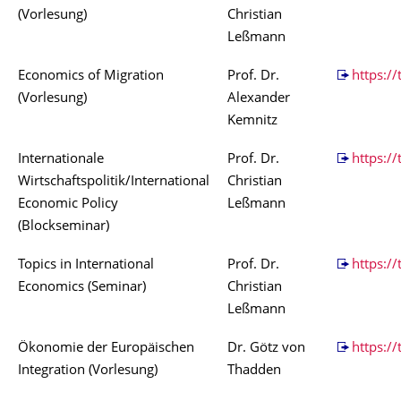
(Vorlesung)
Christian
Leßmann
Economics of Migration
Prof. Dr.
https://
(Vorlesung)
Alexander
Kemnitz
Internationale
Prof. Dr.
https://
Wirtschaftspolitik/International
Christian
Economic Policy
Leßmann
(Blockseminar)
Topics in International
Prof. Dr.
https://
Economics (Seminar)
Christian
Leßmann
Ökonomie der Europäischen
Dr. Götz von
https:/
Integration (Vorlesung)
Thadden