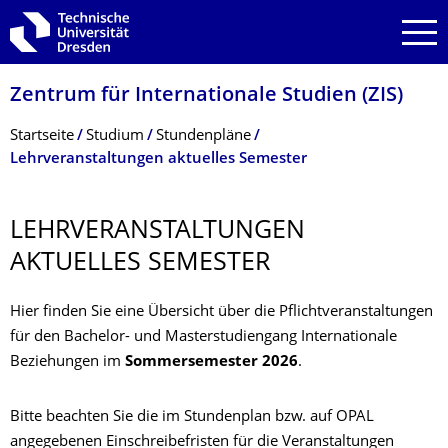
Zur Hauptnavigation springen
Zur Suche springen
Zum Inhalt springen
Zentrum für Internationale Studien (ZIS)
Breadcrumb-Menü
Startseite
Studium
Stundenpläne
Lehrveranstaltungen aktuelles Semester
LEHRVERANSTAL­TUNGEN
AKTUELLES SEMESTER
Hier finden Sie eine Übersicht über die Pflichtveranstaltungen
für den Bachelor- und Masterstudiengang Internationale
Beziehungen im
Sommersemester 2026
.
Bitte beachten Sie die im Stundenplan bzw. auf OPAL
angegebenen Einschreibefristen für die Veranstaltungen