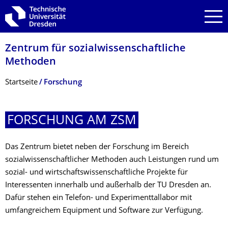
Zur Hauptnavigation springen
Zur Suche springen
Zum Inhalt springen
Zentrum für sozialwissen­schaftliche
Methoden
Breadcrumb-Menü
Startseite
Forschung
FORSCHUNG AM ZSM
Das Zentrum bietet neben der Forschung im Bereich
sozialwissenschaftlicher Methoden auch Leistungen rund um
sozial- und wirtschaftswissenschaftliche Projekte für
Interessenten innerhalb und außerhalb der TU Dresden an.
Dafür stehen ein Telefon- und Experimenttallabor mit
umfangreichem Equipment und Software zur Verfügung.