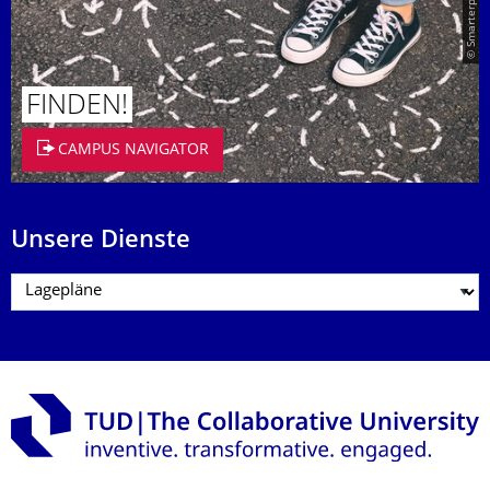
© Smarterpix / tomert
FINDEN!
CAMPUS NAVIGATOR
Unsere Dienste