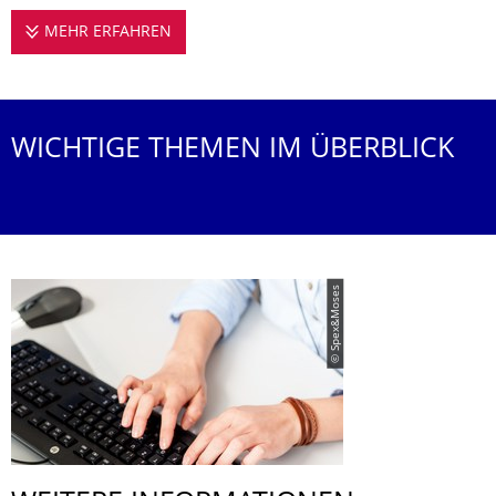
MEHR ERFAHREN
FORSCHUNG AM ZSM
WICHTIGE THEMEN IM ÜBERBLICK
© Spex&Moses