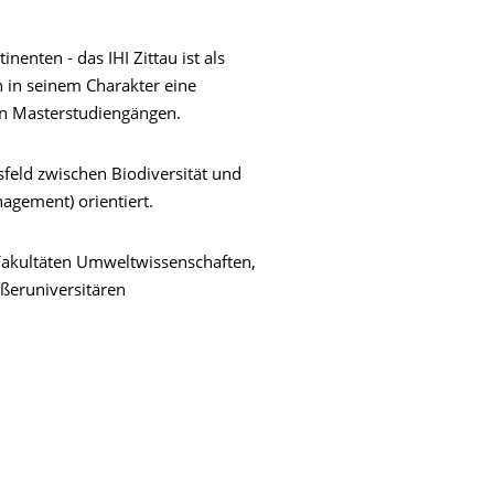
enten - das IHI Zittau ist als
n in seinem Charakter eine
nen Masterstudiengängen.
feld zwischen Biodiversität und
gement) orientiert.
Fakultäten Umweltwissenschaften,
ußeruniversitären