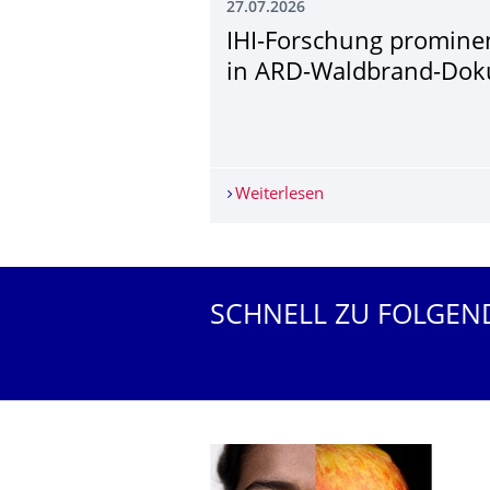
27.07.2026
IHI-Forschung promine
in ARD-Waldbrand-Dok
Weiterlesen
IHI-Forschung promi
Weitere News
SCHNELL ZU FOLGEN