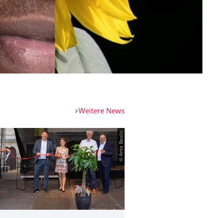
Weitere News
© Ante Beslic