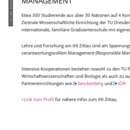
© Kai-Uwe Schulte-Bunert
MANAGEMENT
Etwa 300 Studierende aus über 30 Nationen auf 4 Kontin
Zentrale Wissenschaftliche Einrichtung der TU Dresde
internationale, familiäre Graduiertenschule mit eige
Lehre und Forschung am IHI Zittau sind am Spannungs
verantwortungsvollem Management (Responsible Mana
Intensive Kooperationen bestehen sowohl zu den TU-
Wirtschaftswissenschaften und Biologie als auch zu a
Partnereinrichtungen wie
Senckenberg
und
IÖR.
Link zum Profil
für nähere Infos zum IHI Zittau.