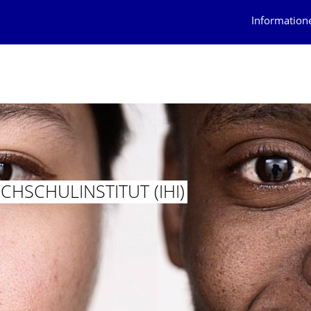
Information
CHSCHULIN­STITUT (IHI)
LES HOCHSCHULINSTITUT (IHI) ZITTAU