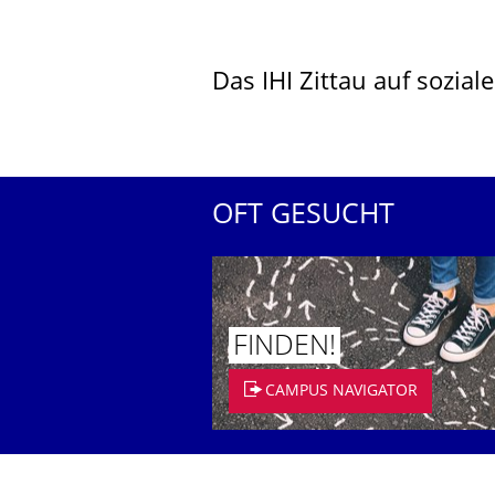
Das IHI Zittau auf sozia
OFT GESUCHT
FINDEN!
CAMPUS NAVIGATOR