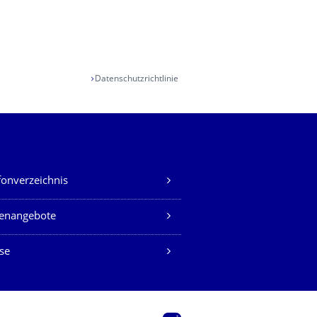
Datenschutzrichtlinie
fonverzeichnis
lenangebote
se