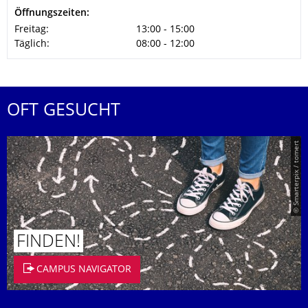
Öffnungszeiten:
Freitag:
13:00 - 15:00
Täglich:
08:00 - 12:00
OFT GESUCHT
© Smarterpix / tomert
FINDEN!
CAMPUS NAVIGATOR