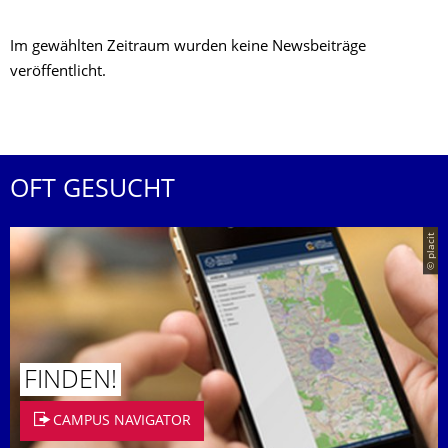
Im gewählten Zeitraum wurden keine Newsbeiträge
veröffentlicht.
OFT GESUCHT
© placit
FINDEN!
CAMPUS NAVIGATOR