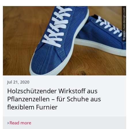
© www.nuo-design.com
Jul 21, 2020
Holzschützender Wirkstoff aus
Pflanzenzellen – für Schuhe aus
flexiblem Furnier
Read more
Holzschützender Wirkstoff aus Pflanzenzellen – f