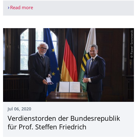
Read more
Digitales Lasermikroskop eröffnet neue Diagnosem
© Pawel Sosnowski
Jul 06, 2020
Verdienstorden der Bundesrepublik
für Prof. Steffen Friedrich