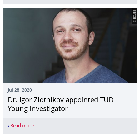
© BCUBE
Jul 28, 2020
Dr. Igor Zlotnikov appointed TUD
Young Investigator
Read more
Dr. Igor Zlotnikov appointed TUD Young Investiga