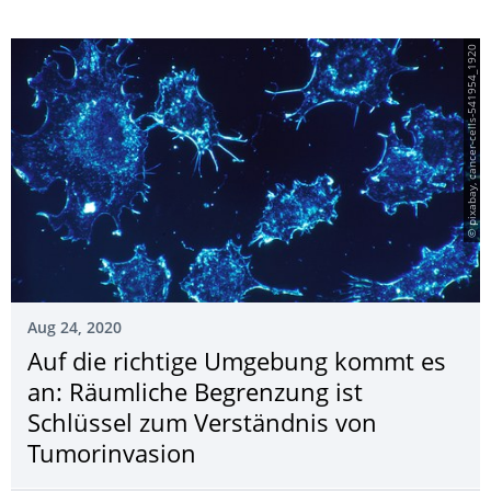
© pixabay, cancer-cells-541954_1920
Aug 24, 2020
Auf die richtige Umgebung kommt es
an: Räumliche Begrenzung ist
Schlüssel zum Verständnis von
Tumorinvasion