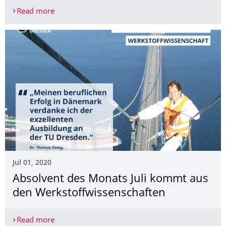
Read more
Verdienstorden der Bundesrepublik für Prof. Stef
Jul 01, 2020
Absolvent des Monats Juli kommt aus
den Werkstoffwis­senschaften
Read more
Absolvent des Monats Juli kommt aus den Werkst