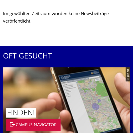
Im gewählten Zeitraum wurden keine Newsbeiträge
veröffentlicht.
OFT GESUCHT
© placit
FINDEN!
CAMPUS NAVIGATOR