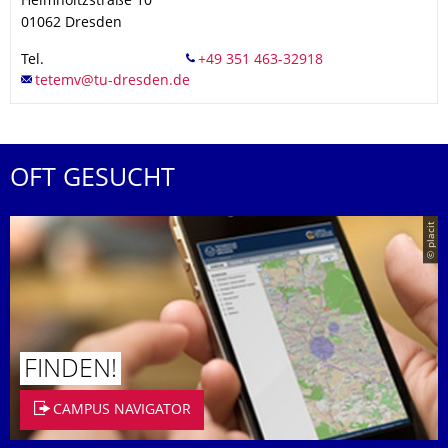
Helmholtzstraße 10
01062
Dresden
Tel.
OFT GESUCHT
© placit
FINDEN!
CAMPUS NAVIGATOR