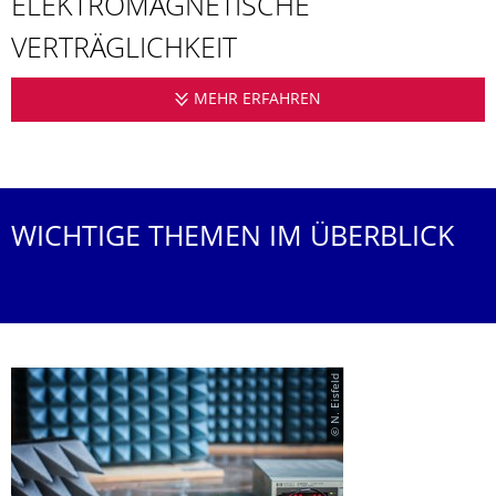
ELEKTROMAGNE­TISCHE
VERTRÄGLICH­KEIT
MEHR ERFAHREN
PROFESSUR FÜR THE
WICHTIGE THEMEN IM ÜBERBLICK
© N. Eisfeld