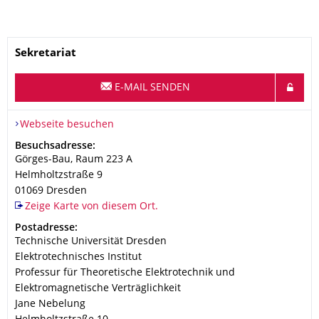
Name
Sekretariat
E-MAIL SENDEN
Webseite besuchen
Adresse
Besuchsadresse:
Görges-Bau, Raum 223 A
Helmholtzstraße 9
01069
Dresden
Zeige Karte von diesem Ort.
Adresse
Postadresse:
Technische Universität Dresden
Elektrotechnisches Institut
Professur für Theoretische Elektrotechnik und
Elektromagnetische Verträglichkeit
Jane Nebelung