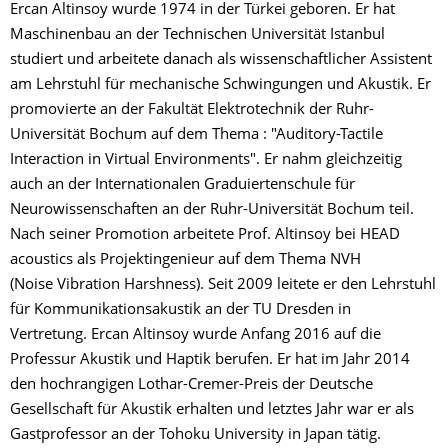
Ercan Altinsoy wurde 1974 in der Türkei geboren. Er hat
Maschinenbau an der Technischen Universität Istanbul
studiert und arbeitete danach als wissenschaftlicher Assistent
am Lehrstuhl für mechanische Schwingungen und Akustik. Er
promovierte an der Fakultät Elektrotechnik der Ruhr-
Universität Bochum auf dem Thema : "Auditory-Tactile
Interaction in Virtual Environments". Er nahm gleichzeitig
auch an der Internationalen Graduiertenschule für
Neurowissenschaften an der Ruhr-Universität Bochum teil.
Nach seiner Promotion arbeitete Prof. Altinsoy bei HEAD
acoustics als Projektingenieur auf dem Thema NVH
(Noise Vibration Harshness). Seit 2009 leitete er den Lehrstuhl
für Kommunikationsakustik an der TU Dresden in
Vertretung. Ercan Altinsoy wurde Anfang 2016 auf die
Professur Akustik und Haptik berufen. Er hat im Jahr 2014
den hochrangigen Lothar-Cremer-Preis der Deutsche
Gesellschaft für Akustik erhalten und letztes Jahr war er als
Gastprofessor an der Tohoku University in Japan tätig.