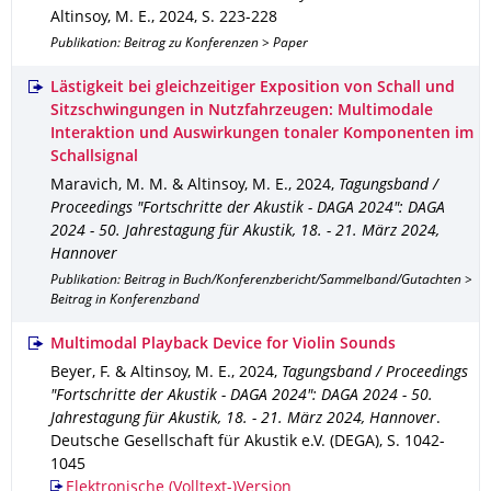
Altinsoy, M. E.
,
2024
,
S. 223-228
Publikation: Beitrag zu Konferenzen > Paper
Lästigkeit bei gleichzeitiger Exposition von Schall und
Sitzschwingungen in Nutzfahrzeugen: Multimodale
Interaktion und Auswirkungen tonaler Komponenten im
Schallsignal
Maravich, M. M. & Altinsoy, M. E.
,
2024
,
Tagungsband /
Proceedings "Fortschritte der Akustik - DAGA 2024": DAGA
2024 - 50. Jahrestagung für Akustik, 18. - 21. März 2024,
Hannover
Publikation: Beitrag in Buch/Konferenzbericht/Sammelband/Gutachten >
Beitrag in Konferenzband
Multimodal Playback Device for Violin Sounds
Beyer, F. & Altinsoy, M. E.
,
2024
,
Tagungsband / Proceedings
"Fortschritte der Akustik - DAGA 2024": DAGA 2024 - 50.
Jahrestagung für Akustik, 18. - 21. März 2024, Hannover
.
Deutsche Gesellschaft für Akustik e.V. (DEGA)
,
S. 1042-
1045
Elektronische (Volltext-)Version