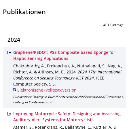
Publikationen
401 Einträge
2024
Graphene/PEDOT: PSS Composite-based Sponge for
Haptic Sensing Applications
Chakraborthy, A., Prokopchuk, A., Nuthalapati, S., Nag, A.,
Richter, A. & Altinsoy, M. E.
,
2024
,
2024 17th International
Conference on Sensing Technology, ICST 2024
.
IEEE
Computer Society
,
5 S.
Elektronische (Volltext-)Version
Publikation: Beitrag in Buch/Konferenzbericht/Sammelband/Gutachten >
Beitrag in Konferenzband
Improving Motorcycle Safety: Designing and Assessing
Auditory Alert Systems for Motorcyclists
Atamer, S., Rosenkranz, R., Ballantyne, C., Kuttler, A. &