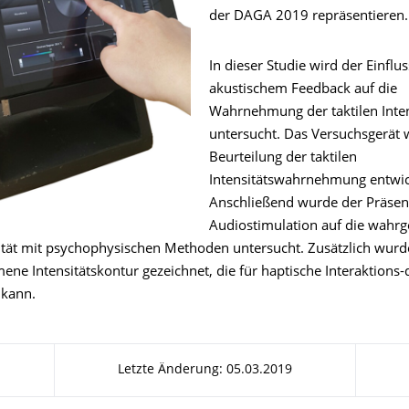
der DAGA 2019 repräsentieren
In dieser Studie wird der Einflu
akustischem Feedback auf die
Wahrnehmung der taktilen Inten
untersucht. Das Versuchsgerät 
Beurteilung der taktilen
Intensitätswahrnehmung entwic
Anschließend wurde der Präsenz
Audiostimulation auf die wah
sität mit psychophysischen Methoden untersucht. Zusätzlich wurde
e Intensitätskontur gezeichnet, die für haptische Interaktions-
n kann.
Letzte Änderung: 05.03.2019