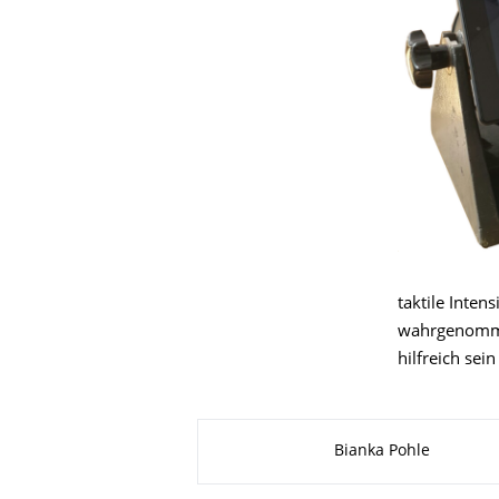
taktile Inten
wahrgenommen
hilfreich sei
Zu dieser Seite
Bianka Pohle