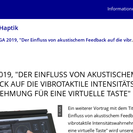
Information
 Haptik
DAGA 2019, "Der Einfluss von akustischem Feedback
019, "DER EINFLUSS VON AKUSTISCH
CK AUF DIE VIBROTAKTILE INTENSITÄTS
HMUNG FÜR EINE VIRTUELLE TASTE"
© AHA
Ein weiterer Vortrag mit dem Tit
Einfluss von akustischem Feedb
vibrotaktile Intensitätswahrne
eine virtuelle Taste" wird unsere