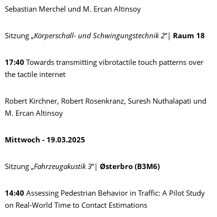
Sebastian Merchel und M. Ercan Altinsoy
Sitzung „
Körperschall- und Schwingungstechnik 2
“|
Raum 18
17:40
Towards transmitting vibrotactile touch patterns over
the tactile internet
Robert Kirchner, Robert Rosenkranz, Suresh Nuthalapati und
M. Ercan Altinsoy
Mittwoch - 19.03.2025
Sitzung „
Fahrzeugakustik 3
“|
Østerbro (B3M6)
14:40
Assessing Pedestrian Behavior in Traffic: A Pilot Study
on Real-World Time to Contact Estimations