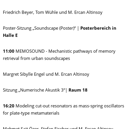
Friedrich Beyer, Tom Wühle und M. Ercan Altinsoy
Poster-Sitzung „Soundscape (Poster)“ |
Posterbereich in
Halle E
11:00
MEMOSOUND - Mechanistic pathways of memory
retrieval from urban soundscapes
Margret Sibylle Engel und M. Ercan Altinsoy
Sitzung „Numerische Akustik 3“|
Raum 18
16:20
Modeling cut-out resonators as mass-spring oscillators
for plate-type metamaterials