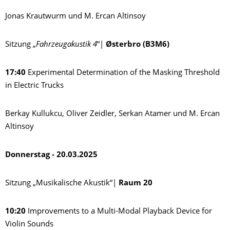
Jonas Krautwurm und M. Ercan Altinsoy
Sitzung „
Fahrzeugakustik 4
“|
Østerbro (B3M6)
17:40
Experimental Determination of the Masking Threshold
in Electric Trucks
Berkay Kullukcu, Oliver Zeidler, Serkan Atamer und M. Ercan
Altinsoy
Donnerstag - 20.03.2025
Sitzung „Musikalische Akustik“|
Raum 20
10:20
Improvements to a Multi-Modal Playback Device for
Violin Sounds