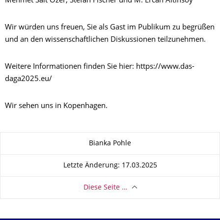
Mehmet Sait Özer, Stefan Fischer und M. Ercan Altinsoy
Wir würden uns freuen, Sie als Gast im Publikum zu begrüßen
und an den wissenschaftlichen Diskussionen teilzunehmen.
Weitere Informationen finden Sie hier: https://www.das-
daga2025.eu/
Wir sehen uns in Kopenhagen.
Zu dieser Seite
Bianka Pohle
Letzte Änderung: 17.03.2025
Diese Seite …