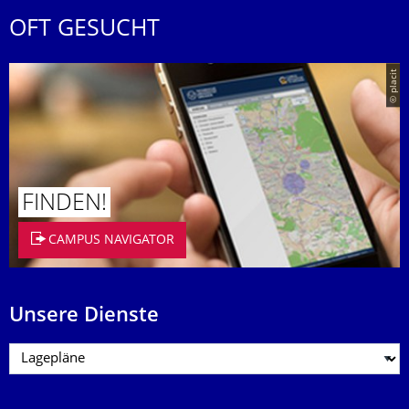
OFT GESUCHT
© placit
FINDEN!
CAMPUS NAVIGATOR
Unsere Dienste