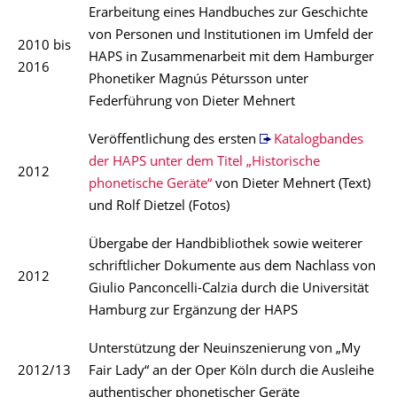
Erarbeitung eines Handbuches zur Geschichte
von Personen und Institutionen im Umfeld der
2010 bis
HAPS in Zusammenarbeit mit dem Hamburger
2016
Phonetiker Magnús Pétursson unter
Federführung von Dieter Mehnert
Veröffentlichung des ersten
Katalogbandes
der HAPS unter dem Titel „Historische
2012
phonetische Geräte“
von Dieter Mehnert (Text)
und Rolf Dietzel (Fotos)
Übergabe der Handbibliothek sowie weiterer
schriftlicher Dokumente aus dem Nachlass von
2012
Giulio Panconcelli-Calzia durch die Universität
Hamburg zur Ergänzung der HAPS
Unterstützung der Neuinszenierung von „My
2012/13
Fair Lady“ an der Oper Köln durch die Ausleihe
authentischer phonetischer Geräte