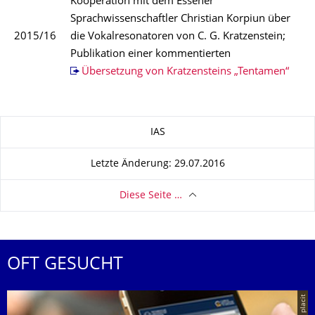
Kooperation mit dem Essener
Sprachwissenschaftler Christian Korpiun über
2015/16
die Vokalresonatoren von C. G. Kratzenstein;
Publikation einer kommentierten
Übersetzung von Kratzensteins „Tentamen“
Zu dieser Seite
IAS
Letzte Änderung: 29.07.2016
Diese Seite …
OFT GESUCHT
© placit