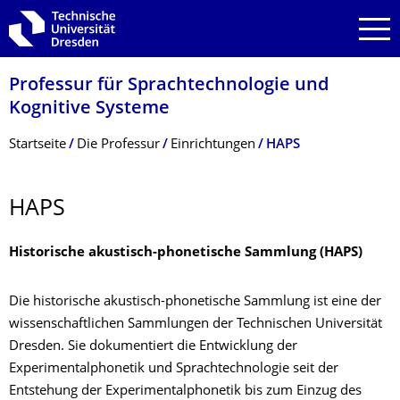
Zur Hauptnavigation springen
Zur Suche springen
Zum Inhalt springen
Professur für Sprachtechnologie und
Kognitive Systeme
Breadcrumb-Menü
Startseite
Die Professur
Einrichtungen
HAPS
HAPS
Historische akustisch-phonetische Sammlung (HAPS)
Die historische akustisch-phonetische Sammlung ist eine der
wissenschaftlichen Sammlungen der Technischen Universität
Dresden. Sie dokumentiert die Entwicklung der
Experimentalphonetik und Sprachtechnologie seit der
Entstehung der Experimentalphonetik bis zum Einzug des