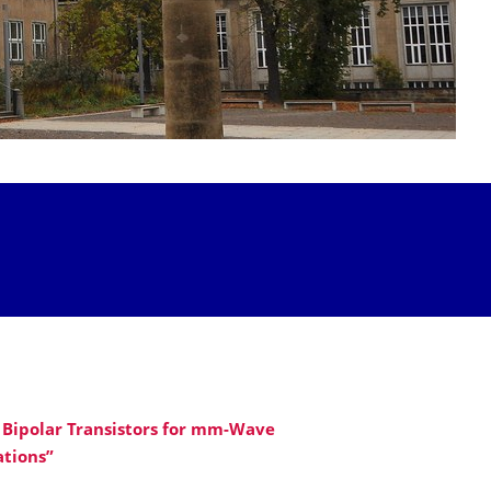
Bipolar Transistors for mm-Wave
ations”