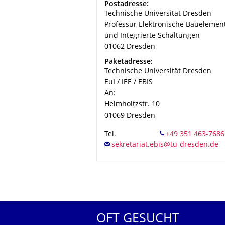
Adresse
Postadresse:
Technische Universität Dresden
Professur Elektronische Bauelemen
und Integrierte Schaltungen
01062
Dresden
Adresse
Paketadresse:
Technische Universität Dresden
EuI / IEE / EBIS
An:
Helmholtzstr. 10
01069
Dresden
Tel.
OFT GESUCHT