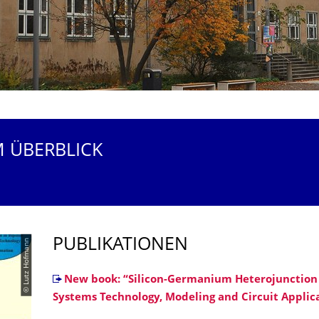
M ÜBERBLICK
PUBLIKATIONEN
© Lutz Hofmann
New book: “Silicon-Germanium Heterojunction 
Systems Technology, Modeling and Circuit Applic