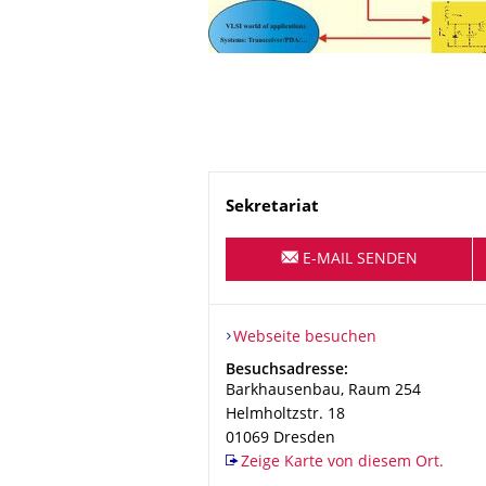
Name
Sekretariat
E-MAIL SENDEN
Webseite besuchen
Adresse
Besuchsadresse:
Barkhausenbau, Raum 254
Helmholtzstr. 18
01069
Dresden
Zeige Karte von diesem Ort.