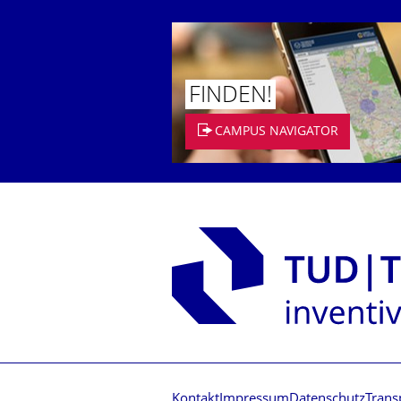
FINDEN!
CAMPUS NAVIGATOR
Kontakt
Impressum
Datenschutz
Trans