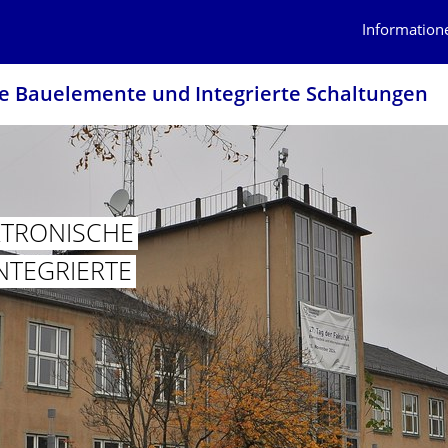
Information
he Bauelemente und Integrierte Schaltungen
KTRONISCHE
NTEGRIERTE
ÜR ELEKTRONISCHE BAUELEMENTE UND INTEGRIERTE SCHALTUNG