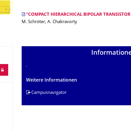
"COMPACT HIERARCHICAL BIPOLAR TRANSISTO
M. Schröter, A. Chakravorty
Information
.
Weitere Informationen
Campusnavigator