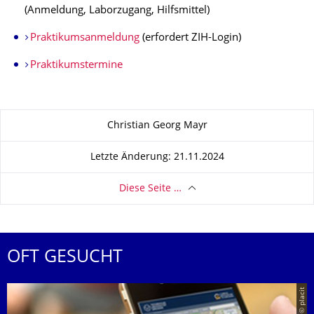
(Anmeldung, Laborzugang, Hilfsmittel)
Praktikumsanmeldung
(erfordert ZIH-Login)
Praktikumstermine
Zu dieser Seite
Christian Georg Mayr
Letzte Änderung: 21.11.2024
Diese Seite …
OFT GESUCHT
© placit