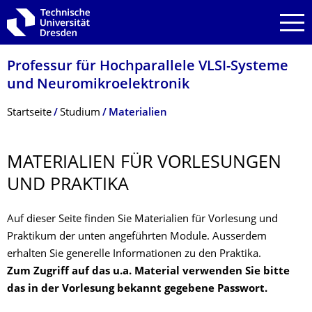
Zur Hauptnavigation springen
Zur Suche springen
Zum Inhalt springen
Professur für Hochparallele VLSI-Systeme
und Neuromikroelektro­nik
Breadcrumb-Menü
Startseite
Studium
Materialien
MATERIALIEN FÜR VORLESUNGEN
UND PRAKTIKA
Auf dieser Seite finden Sie Materialien für Vorlesung und
Praktikum der unten angeführten Module. Ausserdem
erhalten Sie generelle Informationen zu den Praktika.
Zum Zugriff auf das u.a. Material verwenden Sie bitte
das in der Vorlesung bekannt gegebene Passwort.