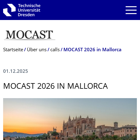
Zur Hauptnavigation springen
Zur Suche springen
Zum Inhalt springen
Breadcrumb-Menü
Startseite
Über uns
calls
MOCAST 2026 in Mallorca
01.12.2025
MOCAST 2026 IN MALLORCA