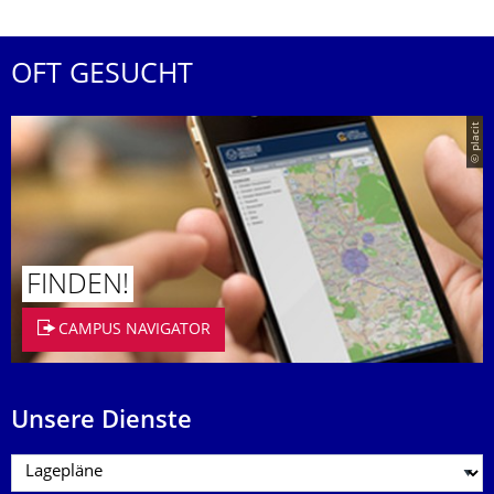
OFT GESUCHT
© placit
FINDEN!
CAMPUS NAVIGATOR
Unsere Dienste