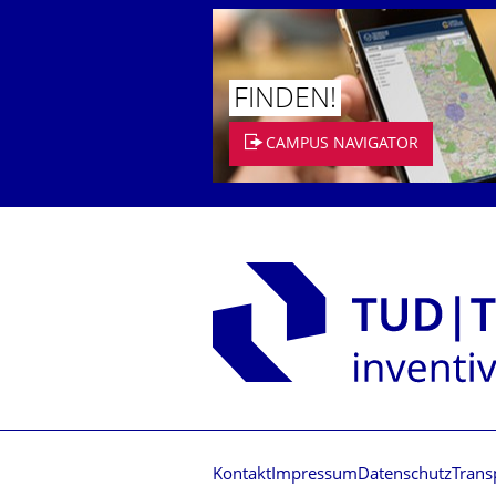
FINDEN!
CAMPUS NAVIGATOR
Kontakt
Impressum
Datenschutz
Trans