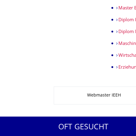
Master E
Diplom 
Diplom 
Maschin
Wirtsch
Erziehu
Zu dieser Seite
Webmaster IEEH
OFT GESUCHT