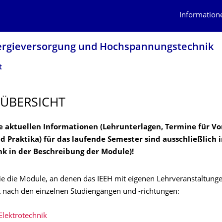
Information
Energieversorgung und Hochspannungstech­nik
t
ÜBERSICHT
le aktuellen Informationen (Lehrunterlagen, Termine für Vo
 Praktika) für das laufende Semester sind ausschließlich 
ink in der Beschreibung der Module)!
ie die Module, an denen das IEEH mit eigenen Lehrveranstaltungen
rt nach den einzelnen Studiengängen und -richtungen:
lektrotechnik