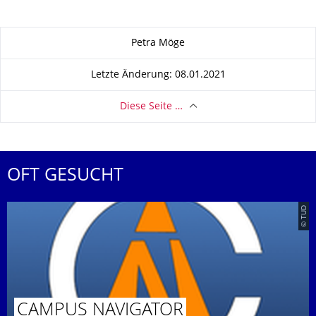
Zu dieser Seite
Petra Möge
Letzte Änderung: 08.01.2021
Diese Seite …
OFT GESUCHT
© TUD
CAMPUS NAVIGATOR