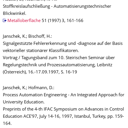
Stoffkreislaufschließung - Automatisierungstechnischer
Blickwinkel.
Metalloberfläche
51 (1997) 3, 161-166
Janschek, K.; Bischoff, H.:
Signalgestützte Fehlererkennung und -diagnose auf der Basis
vektorieller stationärer Klassifikatoren.
Vortrag / Tagungsband zum 10. Steirischen Seminar über
Regelungstechnik und Prozessautomatisierung, Leibnitz
(Österreich), 16.-17.09.1997, S. 16-19
Janschek, K.; Hofmann, D.:
Process Automation Engineering - An Integrated Approach for
University Education.
Preprints of the 4-th IFAC Symposium on Advances in Control
Education ACE'97, July 14-16, 1997, Istanbul, Turkey, pp. 159-
164.