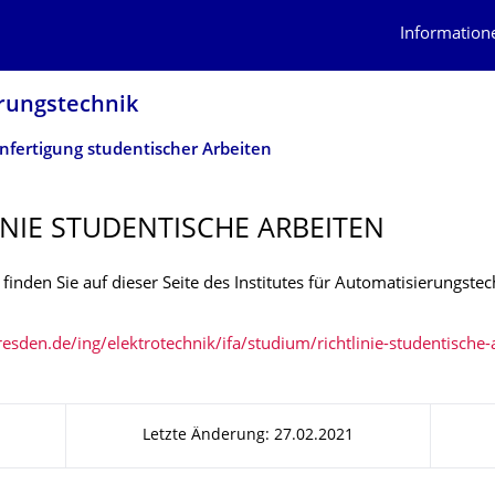
Information
rungs­technik
Anfertigung studentischer Arbeiten
INIE STUDENTISCHE ARBEITEN
e finden Sie auf dieser Seite des Institutes für Automatisierungstec
resden.de/ing/elektrotechnik/ifa/studium/richtlinie-studentische-
Letzte Änderung: 27.02.2021