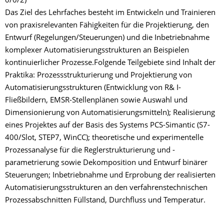
0/0/2)
Das Ziel des Lehrfaches besteht im Entwickeln und Trainieren
von praxisrelevanten Fähigkeiten für die Projektierung, den
Entwurf (Regelungen/Steuerungen) und die Inbetriebnahme
komplexer Automatisierungsstrukturen an Beispielen
kontinuierlicher Prozesse.Folgende Teilgebiete sind Inhalt der
Praktika: Prozessstrukturierung und Projektierung von
Automatisierungsstrukturen (Entwicklung von R& I-
Fließbildern, EMSR-Stellenplänen sowie Auswahl und
Dimensionierung von Automatisierungsmitteln); Realisierung
eines Projektes auf der Basis des Systems PCS-Simantic (S7-
400/Slot, STEP7, WinCC); theoretische und experimentelle
Prozessanalyse für die Reglerstrukturierung und -
parametrierung sowie Dekomposition und Entwurf binärer
Steuerungen; Inbetriebnahme und Erprobung der realisierten
Automatisierungsstrukturen an den verfahrenstechnischen
Prozessabschnitten Füllstand, Durchfluss und Temperatur.