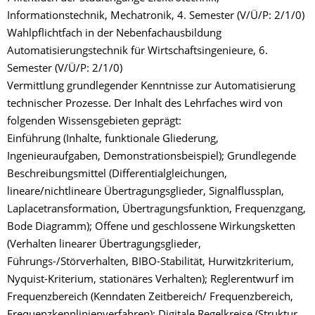
Informationstechnik, Mechatronik, 4. Semester (V/Ü/P: 2/1/0)
Wahlpflichtfach in der Nebenfachausbildung
Automatisierungstechnik für Wirtschaftsingenieure, 6.
Semester (V/Ü/P: 2/1/0)
Vermittlung grundlegender Kenntnisse zur Automatisierung
technischer Prozesse. Der Inhalt des Lehrfaches wird von
folgenden Wissensgebieten geprägt:
Einführung (Inhalte, funktionale Gliederung,
Ingenieuraufgaben, Demonstrationsbeispiel); Grundlegende
Beschreibungsmittel (Differentialgleichungen,
lineare/nichtlineare Übertragungsglieder, Signalflussplan,
Laplacetransformation, Übertragungsfunktion, Frequenzgang,
Bode Diagramm); Offene und geschlossene Wirkungsketten
(Verhalten linearer Übertragungsglieder,
Führungs-/Störverhalten, BIBO-Stabilität, Hurwitzkriterium,
Nyquist-Kriterium, stationäres Verhalten); Reglerentwurf im
Frequenzbereich (Kenndaten Zeitbereich/ Frequenzbereich,