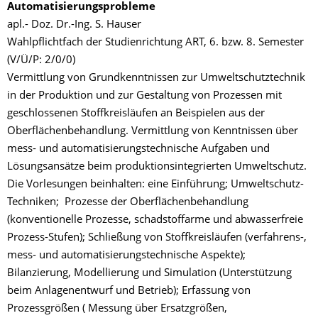
Automatisierungsprobleme
apl.- Doz. Dr.-Ing. S. Hauser
Wahlpflichtfach der Studienrichtung ART, 6. bzw. 8. Semester
(V/Ü/P: 2/0/0)
Vermittlung von Grundkenntnissen zur Umweltschutztechnik
in der Produktion und zur Gestaltung von Prozessen mit
geschlossenen Stoffkreisläufen an Beispielen aus der
Oberflächenbehandlung. Vermittlung von Kenntnissen über
mess- und automatisierungstechnische Aufgaben und
Lösungsansätze beim produktionsintegrierten Umweltschutz.
Die Vorlesungen beinhalten: eine Einführung; Umweltschutz-
Techniken; Prozesse der Oberflächenbehandlung
(konventionelle Prozesse, schadstoffarme und abwasserfreie
Prozess-Stufen); Schließung von Stoffkreisläufen (verfahrens-,
mess- und automatisierungstechnische Aspekte);
Bilanzierung, Modellierung und Simulation (Unterstützung
beim Anlagenentwurf und Betrieb); Erfassung von
Prozessgrößen ( Messung über Ersatzgrößen,