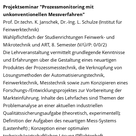
Projektseminar "Prozessmonitoring mit
unkonventionellen Messverfahren"
Prof. Dr.techn. K. Janschek, Dr.-Ing. L. Schulze (Institut für
Feinwerktechnik)
Wahlpflichtfach der Studienrichtungen Feinwerk- und
Mikrotechnik und ART, 8. Semester (V/Ü/P: 0/0/2)
Die Lehrveranstaltung vermittelt grundlegende Kenntnisse
und Erfahrungen über die Gestaltung eines neuartigen
Produktes der Prozessmesstechnik, die Verknüpfung von
Lösungsmethoden der Automatisierungstechnik,
Feinwerktechnik, Messtechnik sowie zum Konzipieren eines
Forschungs-/Entwicklungsprojektes zur Vorbereitung der
Markteinführung. Inhalte des Lehrfaches sind Themen der
Problemanalyse an einer aktuellen industriellen
Qualitätssicherungsaufgabe (theoretisch, experimentell);
Definition der Aufgaben des neuartigen Mess-Systems
(Lastenheft) ; Konzeption einer optimalen