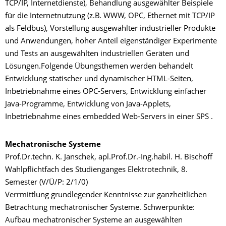
TCP/IP, Internetdienste), Behandlung ausgewählter Beispiele
für die Internetnutzung (z.B. WWW, OPC, Ethernet mit TCP/IP
als Feldbus), Vorstellung ausgewählter industrieller Produkte
und Anwendungen, hoher Anteil eigenständiger Experimente
und Tests an ausgewählten industriellen Geräten und
Lösungen.Folgende Übungsthemen werden behandelt
Entwicklung statischer und dynamischer HTML-Seiten,
Inbetriebnahme eines OPC-Servers, Entwicklung einfacher
Java-Programme, Entwicklung von Java-Applets,
Inbetriebnahme eines embedded Web-Servers in einer SPS .
Mechatronische Systeme
Prof.Dr.techn. K. Janschek, apl.Prof.Dr.-Ing.habil. H. Bischoff
Wahlpflichtfach des Studienganges Elektrotechnik, 8.
Semester (V/Ü/P: 2/1/0)
Verrmittlung grundlegender Kenntnisse zur ganzheitlichen
Betrachtung mechatronischer Systeme. Schwerpunkte:
Aufbau mechatronischer Systeme an ausgewählten