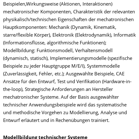
Beispielen,Wirkungsweise (Aktionen, Interaktionen)
mechatronischer Komponenten, Charakteristik der relevanten
physikalisch/technischen Eigenschaften der mechatronischen
Hauptkomponenten: Mechanik (Dynamik, Kinematik,
starre/flexible Körper), Elektronik (Elektrodynamik), Informatik
(Informationsflüsse, algorithmische Funktionen);
Modellbildung: Funktionsmodell, Verhaltensmodell
(dynamisch, statisch), Implementierungsmodelle (spezifische
Beispiele zu jeder Hauptgruppe M/E/I), Systemmodelle
(Zuverlässigkeit, Fehler, etc.); Ausgewählte Beispiele, CAE
Ansätze für den Entwurf, Test und Verifikation (Hardware-in-
the-loop), Strategische Anforderungen an Hersteller
mechatronischer Systeme. Auf der Basis ausgewählter
technischer Anwendungsbeispiele wird das systematische
und methodische Vorgehen zu Modellierung, Analyse und
Entwurf erläutert und in Rechenübungen trainiert.
Modellbildung technischer Systeme