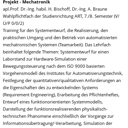
Projekt - Mechatronik
apl.Prof. Dr.-Ing. habil. H. Bischoff, Dr.-Ing. A. Braune
Wahlpflichtfach der Studienrichtung ART, 7./8. Semester (V/
Ü/P 0/0/2)
Training für den Systementwurf, die Realisierung, den
praktischen Umgang und den Betrieb von automatisierten
mechatronischen Systemen (Teamarbeit). Das Lehrfach
beinhaltet folgende Themen: Systementwurf für einen
Laborstand zur Hardware-Simulation einer
Bewegungssteuerung nach dem ISO 9000 basierten
Vorgehensmodell des Institutes für Automatisierungstechnik,
Festlegung der quantitativen/qualitativen Anforderungen an
die Eigenschaften des zu entwickelnden Systems
(Requirement Engineering), Erarbeitung des Pflichtenheftes,
Entwurf eines funktionorientierten Systemmodells,
Darstellung der funktionsrealisierenden physikalisch-
technischen Phänomene einschließlich der Vorgänge zur
Informationsübertragung/-Verarbeitung, Simulation der