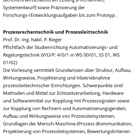
technisch/wirtschaftlichen Lösung (Pflichtenheft,
Systementwurf) sowie Präzisierung der
Forschungs-/Entwicklungsaufgaben bis zum Prototyp .
Prozessrechentechnik und Prozessleittechnik
Prof. Dr.-Ing. habil. P. Rieger
Pflichtfach der Studienrichtung Automatisierungs- und
Regelungstechnik (V/Ü/P: 4/0/1 in WS 00/01, SS 01, WS
01/02)
Die Vorlesung vermittelt Grundwissen über Struktur, Aufbau,
Wirkungsweise, Projektierung und Inbetriebnahme
prozessleittechnischer Einrichtungen. Schwerpunkte sind
Methoden und Mittel zur Echtzeitverarbeitung, Hardware-
und Softwaremittel zur Kopplung mit Prozesssignalen sowie
zur Kopplung von Rechnern und Automatisierungsgeräten,
Aufbau und Wirkungsweise von Prozessleitsystemen,
Grundlagen der Mensch-Maschine-(Prozess-)Kommunikation,
Projektierung von Prozessleitsystemen, Bewertungskriterien