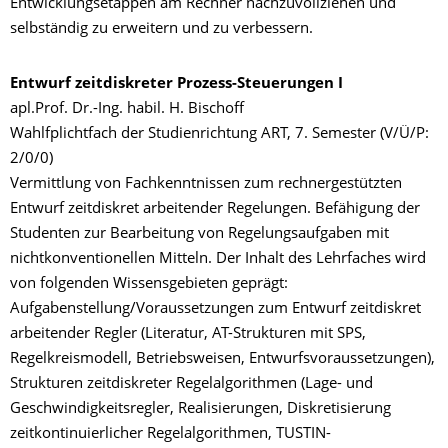
Entwicklungsetappen am Rechner nachzuvollziehen und
selbständig zu erweitern und zu verbessern.
Entwurf zeitdiskreter Prozess-Steuerungen I
apl.Prof. Dr.-Ing. habil. H. Bischoff
Wahlfplichtfach der Studienrichtung ART, 7. Semester (V/Ü/P:
2/0/0)
Vermittlung von Fachkenntnissen zum rechnergestützten
Entwurf zeitdiskret arbeitender Regelungen. Befähigung der
Studenten zur Bearbeitung von Regelungsaufgaben mit
nichtkonventionellen Mitteln. Der Inhalt des Lehrfaches wird
von folgenden Wissensgebieten geprägt:
Aufgabenstellung/Voraussetzungen zum Entwurf zeitdiskret
arbeitender Regler (Literatur, AT-Strukturen mit SPS,
Regelkreismodell, Betriebsweisen, Entwurfsvoraussetzungen),
Strukturen zeitdiskreter Regelalgorithmen (Lage- und
Geschwindigkeitsregler, Realisierungen, Diskretisierung
zeitkontinuierlicher Regelalgorithmen, TUSTIN-