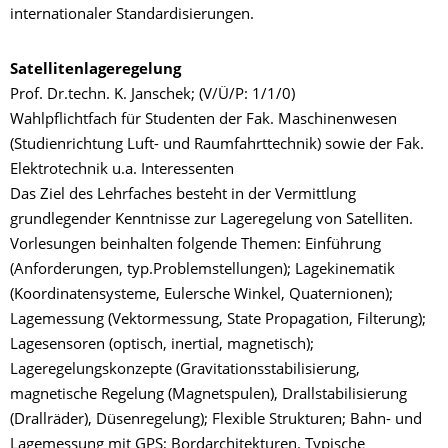
internationaler Standardisierungen.
Satellitenlageregelung
Prof. Dr.techn. K. Janschek; (V/Ü/P: 1/1/0)
Wahlpflichtfach für Studenten der Fak. Maschinenwesen
(Studienrichtung Luft- und Raumfahrttechnik) sowie der Fak.
Elektrotechnik u.a. Interessenten
Das Ziel des Lehrfaches besteht in der Vermittlung
grundlegender Kenntnisse zur Lageregelung von Satelliten.
Vorlesungen beinhalten folgende Themen: Einführung
(Anforderungen, typ.Problemstellungen); Lagekinematik
(Koordinatensysteme, Eulersche Winkel, Quaternionen);
Lagemessung (Vektormessung, State Propagation, Filterung);
Lagesensoren (optisch, inertial, magnetisch);
Lageregelungskonzepte (Gravitationsstabilisierung,
magnetische Regelung (Magnetspulen), Drallstabilisierung
(Drallräder), Düsenregelung); Flexible Strukturen; Bahn- und
Lagemessung mit GPS; Bordarchitekturen. Typische