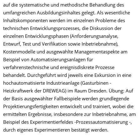
auf die systematische und methodische Behandlung des
umfangreichen Ausbildungsinhaltes gelegt. Als wesentliche
Inhaltskomponenten werden im einzelnen Probleme des
technischen Entwicklungsprozesses, die Diskussion der
einzelnen Entwicklungsphasen (Anforderungsanalyse,
Entwurf, Test und Verifikation sowie Inbetriebnahme),
Kostenmodelle und ausgewählte Managementaspekte am
Beispiel von Automatisierungsanlagen für
verfahrenstechnische und ereignisdiskrete Prozesse
behandelt. Durchgeführt wird jeweils eine Exkursion in eine
hochautomatisierte Industrieanlage (Gasturbinen -
Heizkraftwerk der DREWEAG) im Raum Dresden. Übung: Auf
der Basis ausgewählter Fallbeispiele werden grundlegende
Projektierungsfertigkeiten entwickelt und trainiert, wobei die
ermittelten Ergebnisse, insbesondere zur Inbetriebnahme, am
Beispiel des Experimentierfeldes -Prozessautomatisierung -,
durch eigenes Experimentieren bestätigt werden.