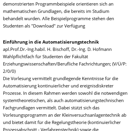
demonstrierten Programmbeispiele orientieren sich an
mathematischen Grundlagen, die bereits im Studium
behandelt wurden. Alle Beispielprogramme stehen den
Studenten als "Download" zur Verfügung
Einführung in die Automatisierungstechnik
apl.Prof.Dr.-Ing.habil. H. Bischoff, Dr.-Ing. D. Hofmann
Wahlpflichtfach für Studenten der Fakultät
Erziehungswissenschaften/Berufliche Fachrichtungen; (V/Ü/P:
2/0/0)
Die Vorlesung vermittelt grundlegende Kenntnisse für die
Automatisierung kontinuierlicher und ereignisdiskreter
Prozesse. In diesem Rahmen werden sowohl die notwendigen
systemtheoretischen, als auch automatisierungstechnischen
Fachgrundlagen vermittelt. Dabei stützt sich das
Vorlesungsprogramm an der Kleinversuchsanlagentechnik ab
und bietet damit für die Regelungstheorie (kontinuierlicher
Prozessabschnitt - Verfahrenstechnik) sowie die