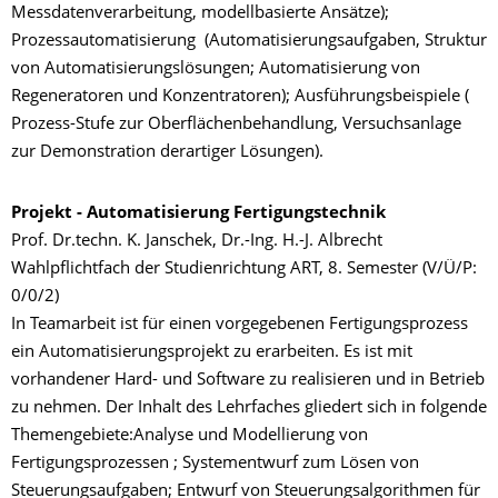
Messdatenverarbeitung, modellbasierte Ansätze);
Prozessautomatisierung (Automatisierungsaufgaben, Struktur
von Automatisierungslösungen; Automatisierung von
Regeneratoren und Konzentratoren); Ausführungsbeispiele (
Prozess-Stufe zur Oberflächenbehandlung, Versuchsanlage
zur Demonstration derartiger Lösungen).
Projekt - Automatisierung Fertigungstechnik
Prof. Dr.techn. K. Janschek, Dr.-Ing. H.-J. Albrecht
Wahlpflichtfach der Studienrichtung ART, 8. Semester (V/Ü/P:
0/0/2)
In Teamarbeit ist für einen vorgegebenen Fertigungsprozess
ein Automatisierungsprojekt zu erarbeiten. Es ist mit
vorhandener Hard- und Software zu realisieren und in Betrieb
zu nehmen. Der Inhalt des Lehrfaches gliedert sich in folgende
Themengebiete:Analyse und Modellierung von
Fertigungsprozessen ; Systementwurf zum Lösen von
Steuerungsaufgaben; Entwurf von Steuerungsalgorithmen für