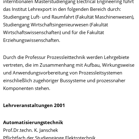
interntionalen Masterstudiengang Electrical Engineering führt
das Institut Lehrexport in den folgenden Bereich durch:
Studiengang Luft- und Raumfahrt (Fakultät Maschinenwesen),
Studiengang Wirtschaftsingenieurwesen (Fakultät
Wirtschaftswissenschaften) und für die Fakultät
Erziehungswissenschaften.
Durch die Professur Prozessleittechnik werden Lehrgebiete
vertreten, die im Zusammenhang mit Aufbau, Wirkungsweise
und Anwendungsvorbereitung von Prozessleitsystemen
einschließlich zugehöriger Bussysteme und prozessnaher
Komponenten stehen.
Lehrveranstaltungen 2001
Automatisierungstechnik
Prof.Dr.techn. K. Janschek
Pflichtfach der Studiengänge Elektrotechnik,