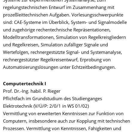
Systeme zur experimentellen Systemanalyse, zum
regelungstechnischen Entwurf im Zusammenhang mit
prozeßleittechnischen Aufgaben. Vorlesungsschwerpunkte
sind: CAE-Systeme im Überblick, System- und Signalmodelle
und zugehörige rechentechnische Repräsentationen,
Modelltransformationen, Simulation von Regelkreisgliedern
und Regelkreisen, Simulation zufälliger Signale und
Wertefolgen, rechnergestützte Signal- und Systemanalyse,
rechnergestützter Regelkreisentwurf, Erprobung von
Automatisierungslösungen unter Echtzeitbedingungen.
Computertechnik I
Prof. Dr.-Ing. habil. P. Rieger
Pflichtfach im Grundstudium des Studienganges
Elektrotechnik (V/Ü/P: 2/0/1 in WS 01/02)
Vermittlung von erweiterten Kenntnissen zur Funktion von
Computern, insbesondere auch zur Kopplung mit technischen
Prozessen. Vermittlung von Kenntnissen, Fähigkeiten und