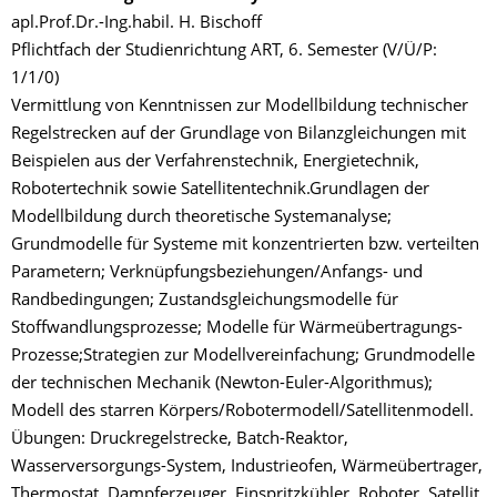
apl.Prof.Dr.-Ing.habil. H. Bischoff
Pflichtfach der Studienrichtung ART, 6. Semester (V/Ü/P:
1/1/0)
Vermittlung von Kenntnissen zur Modellbildung technischer
Regelstrecken auf der Grundlage von Bilanzgleichungen mit
Beispielen aus der Verfahrenstechnik, Energietechnik,
Robotertechnik sowie Satellitentechnik.Grundlagen der
Modellbildung durch theoretische Systemanalyse;
Grundmodelle für Systeme mit konzentrierten bzw. verteilten
Parametern; Verknüpfungsbeziehungen/Anfangs- und
Randbedingungen; Zustandsgleichungsmodelle für
Stoffwandlungsprozesse; Modelle für Wärmeübertragungs-
Prozesse;Strategien zur Modellvereinfachung; Grundmodelle
der technischen Mechanik (Newton-Euler-Algorithmus);
Modell des starren Körpers/Robotermodell/Satellitenmodell.
Übungen: Druckregelstrecke, Batch-Reaktor,
Wasserversorgungs-System, Industrieofen, Wärmeübertrager,
Thermostat, Dampferzeuger, Einspritzkühler, Roboter, Satellit.