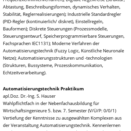
Frequenzkennlinienverfahren); Digitale Regelkreise (Struktur,
Abtastung, Beschreibungsformen, dynamisches Verhalten,
Stabilität, Reglerrealisierungen); Industrielle Standardregler
(PID-Regler (kontinuierlich/ diskret), Einstellregeln,
Bauformen); Diskrete Steuerungen (Prozessmodelle,
Steuerungsentwurf, Speicherprogrammierbare Steuerungen,
Fachsprachen IEC1131); Moderne Verfahren der
Automatisierungstechnik (Fuzzy Logic, Künstliche Neuronale
Netze); Automatisierungsstrukturen und -technologien
(Strukturen, Bussysteme, Prozesskommunikation,
Echtzeitverarbeitung).
Automatisierungstechnik Praktikum
apl.Doz. Dr.-Ing. S. Hauser
Wahlpflichtfach in der Nebenfachausbildung für
Wirtschaftsingenieure 5. bzw. 7. Semester (V/Ü/P: 0/0/1)
Vertiefung der Kenntnisse zu ausgewählten Komplexen aus
der Veranstaltung Automatisierungstechnik. Kennenlernen