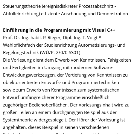
Steuerungstheorie (ereignisdiskreter Prozessabschnitt -
Abfülleinrichtung) effiziente Anschauung und Demonstration.
Einführung in die Programmierung mit Visual C++
Prof. Dr.-Ing. habil. P. Rieger, Dipl.-Ing. T. Voigt *
Wahlpflichtfach der Studienrichtung Automatisierungs- und
Regelungstechnik (V/Ü/P: 2/0/0 SS01)
Die Vorlesung dient dem Erwerb von Kenntnissen, Fähigkeiten
und Fertigkeiten im Umgang mit modernen Software-
Entwicklungswerkzeugen, der Vertiefung von Kenntnissen zu
objektorientierten Entwurfs- und Programmiertechniken
sowie zum Erwerb von Kenntnissen zum systematischen
Entwurf umfangreicherer Programme einschließlich
zugehöriger Bedienoberflächen. Der Vorlesungsinhalt wird zu
großen Teilen an einem durchgängigen Beispiel aus der
Systemtheorie widergespiegelt. Der Hörer der Vorlesung ist
angehalten, dieses Beispiel in seinen verschiedenen