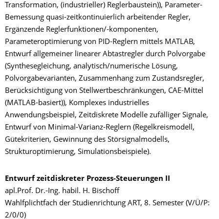
Transformation, (industrieller) Reglerbaustein)), Parameter-
Bemessung quasi-zeitkontinuierlich arbeitender Regler,
Ergänzende Reglerfunktionen/-komponenten,
Parameteroptimierung von PID-Reglern mittels MATLAB,
Entwurf allgemeiner linearer Abtastregler durch Polvorgabe
(Synthesegleichung, analytisch/numerische Lösung,
Polvorgabevarianten, Zusammenhang zum Zustandsregler,
Berücksichtigung von Stellwertbeschränkungen, CAE-Mittel
(MATLAB-basiert)), Komplexes industrielles
Anwendungsbeispiel, Zeitdiskrete Modelle zufälliger Signale,
Entwurf von Minimal-Varianz-Reglern (Regelkreismodell,
Gütekriterien, Gewinnung des Störsignalmodells,
Strukturoptimierung, Simulationsbeispiele).
Entwurf zeitdiskreter Prozess-Steuerungen II
apl.Prof. Dr.-Ing. habil. H. Bischoff
Wahlfplichtfach der Studienrichtung ART, 8. Semester (V/Ü/P:
2/0/0)