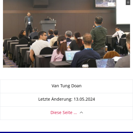
Zu dieser Seite
Van Tung Doan
Letzte Änderung: 13.05.2024
Diese Seite …