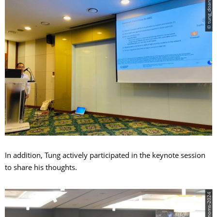
© tung_doan
In addition, Tung actively participated in the keynote session
to share his thoughts.
© noms-2024