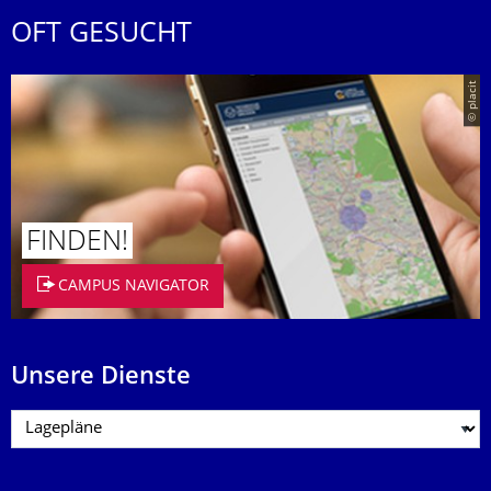
OFT GESUCHT
© placit
FINDEN!
CAMPUS NAVIGATOR
Unsere Dienste