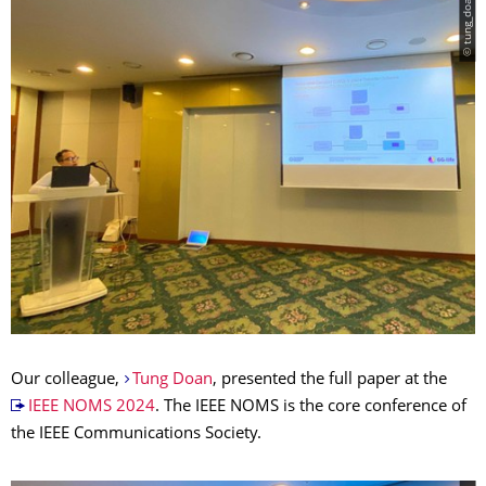
© tung_doan
Our colleague,
Tung Doan
, presented the full paper at the
IEEE NOMS 2024
. The IEEE NOMS is the core conference of
the IEEE Communications Society.