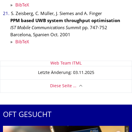
»
BibTeX
S. Zeisberg, C. Müller, J. Siemes and A. Finger
PPM based UWB system throughput optimisation
IST Mobile Communications Summit
pp. 747-752
Barcelona, Spanien
Oct.
2001
»
BibTeX
Zu dieser Seite
Web Team ITML
Letzte Änderung: 03.11.2025
Diese Seite …
OFT GESUCHT