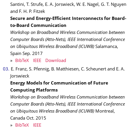
Santini, T. Strufe, E. A. Jorswieck, W. E. Nagel, G. T. Nguyen
and F. H. P. Fitzek
Secure and Energy-Efficient Interconnects for Board-
to-Board Communication
Workshop on Broadband Wireless Communication between
Computer Boards (Atto-Nets), IEEE International Conference
on Ubiquitous Wireless Broadband (ICUWB)
Salamanca,
Spain
Sep.
2017
»
BibTeX
IEEE
Download
E. Franz, S. Pfennig, B. Matthiesen, C. Scheunert and E. A.
Jorswieck
Energy Models for Communication of Future
Computing Platforms
Workshop on Broadband Wireless Communication between
Computer Boards (Atto-Nets), IEEE International Conference
on Ubiquitous Wireless Broadband (ICUWB)
Montreal,
Canada
Oct.
2015
»
BibTeX
IEEE