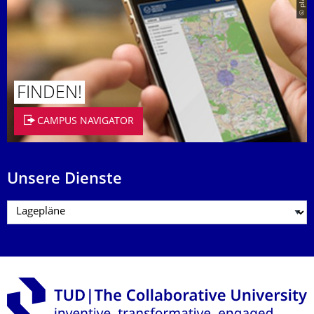
© placit
FINDEN!
CAMPUS NAVIGATOR
Unsere Dienste