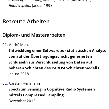
School of Computing and Engineering (University of
Huddersfield)
, Januar 1998
Betreute Arbeiten
Diplom- und Masterarbeiten
André Menzel
Entwicklung einer Software zur statistischen Analyse
von auf der Übertragungsschicht generierten
Schlüsseln zur Verschlüsselung von Daten auf
höheren Schichten des ISO/OSI Schichtenmodells
Januar 2018
Carsten Herrmann
Spectrum Sensing in Cognitive Radio Systemen
mittels Compressed Sampling
Dezember 2013