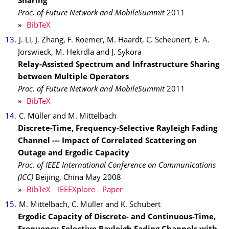
Sharing
Proc. of Future Network and MobileSummit
2011
»
BibTeX
J. Li, J. Zhang, F. Roemer, M. Haardt, C. Scheunert, E. A.
Jorswieck, M. Hekrdla and J. Sykora
Relay-Assisted Spectrum and Infrastructure Sharing
between Multiple Operators
Proc. of Future Network and MobileSummit
2011
»
BibTeX
C. Müller and M. Mittelbach
Discrete-Time, Frequency-Selective Rayleigh Fading
Channel --- Impact of Correlated Scattering on
Outage and Ergodic Capacity
Proc. of IEEE International Conference on Communications
(ICC)
Beijing, China
May
2008
»
BibTeX
IEEEXplore
Paper
M. Mittelbach, C. Müller and K. Schubert
Ergodic Capacity of Discrete- and Continuous-Time,