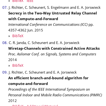
»
BibTeX
IEEE
J. Richter, C. Scheunert, S. Engelmann and E. A. Jorswieck
Secrecy in the Two-Way Untrusted Relay Channel
with Compute-and-Forward
International Conference on Communications (ICC)
pp.
4357-4362
Jun.
2015
»
BibTeX
C. R. Janda, C. Scheunert and E. A. Jorswieck
Wiretap-Channels with Constrained Active Attacks
Proc. Asilomar Conf. on Signals, Systems and Computers
2014
»
BibTeX
J. Richter, C. Scheunert and E. A. Jorswieck
An efficient branch-and-bound algorithm for
compute-and-forward
Proceedings of the IEEE International Symposium on
Personal Indoor and Mobile Radio Communications (PIMRC)
2012