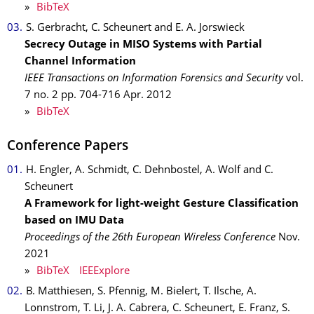
»
BibTeX
S. Gerbracht, C. Scheunert and E. A. Jorswieck
Secrecy Outage in MISO Systems with Partial
Channel Information
IEEE Transactions on Information Forensics and Security
vol.
7
no. 2
pp. 704-716
Apr.
2012
»
BibTeX
Conference Papers
H. Engler, A. Schmidt, C. Dehnbostel, A. Wolf and C.
Scheunert
A Framework for light-weight Gesture Classification
based on IMU Data
Proceedings of the 26th European Wireless Conference
Nov.
2021
»
BibTeX
IEEExplore
B. Matthiesen, S. Pfennig, M. Bielert, T. Ilsche, A.
Lonnstrom, T. Li, J. A. Cabrera, C. Scheunert, E. Franz, S.