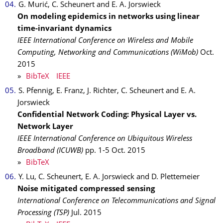
G. Murić, C. Scheunert and E. A. Jorswieck
On modeling epidemics in networks using linear
time-invariant dynamics
IEEE International Conference on Wireless and Mobile
Computing, Networking and Communications (WiMob)
Oct.
2015
»
BibTeX
IEEE
S. Pfennig, E. Franz, J. Richter, C. Scheunert and E. A.
Jorswieck
Confidential Network Coding: Physical Layer vs.
Network Layer
IEEE International Conference on Ubiquitous Wireless
Broadband (ICUWB)
pp. 1-5
Oct.
2015
»
BibTeX
Y. Lu, C. Scheunert, E. A. Jorswieck and D. Plettemeier
Noise mitigated compressed sensing
International Conference on Telecommunications and Signal
Processing (TSP)
Jul.
2015