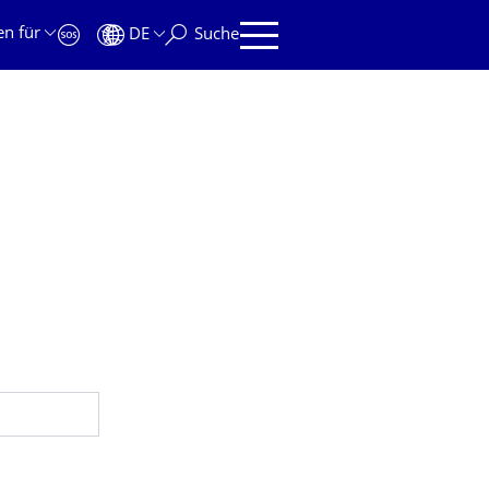
en für
DE
Suche