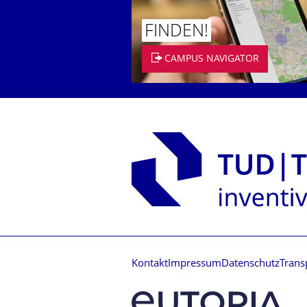
FINDEN!
CAMPUS NAVIGATOR
Kontakt
Impressum
Datenschutz
Trans