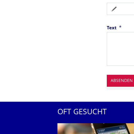
*
Text
OFT GESUCHT