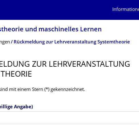
Information
stheo­rie und maschinelles Lernen
ungen
Rückmeldung zur Lehrveranstaltung Systemtheorie
LDUNG ZUR LEHRVERANSTAL­TUNG
THEORIE
 sind mit einem Stern (*) gekennzeichnet.
willige Angabe)