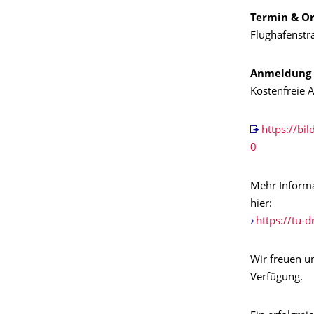
Termin & Or
Flughafenstr
Anmeldung
Kostenfreie 
https://b
0
Mehr Informa
hier:
https://tu-
Wir freuen un
Verfügung.