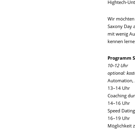
Hightech-Un
Wir möchten 
Saxony Day
mit wenig Au
kennen lerne
Programm S
10–12 Uhr
optional: kos
Automation,
13–14 Uhr
Coaching dur
14–16 Uhr
Speed Dating
16–19 Uhr
Möglichkeit 