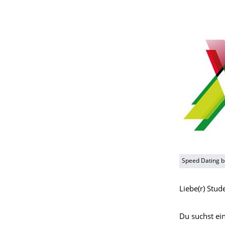
Speed Dating b
Liebe(r) Stud
Du suchst ei