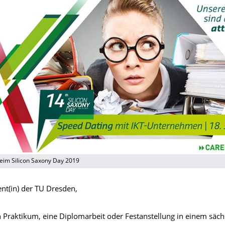
eim Silicon Saxony Day 2019
ent(in) der TU Dresden,
n Praktikum, eine Diplomarbeit oder Festanstellung in einem säc