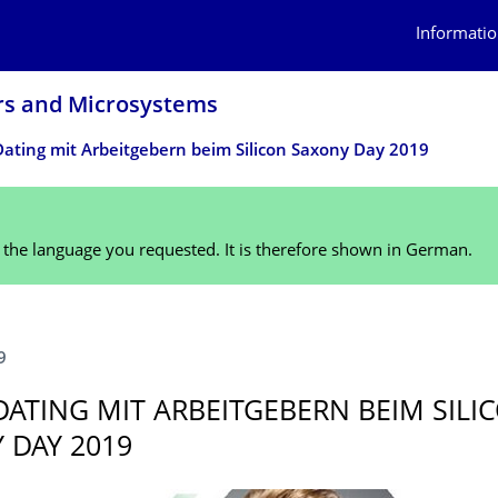
Informatio
ors and Microsystems
ating mit Arbeitgebern beim Silicon Saxony Day 2019
n the language you requested. It is therefore shown in German.
9
DATING MIT ARBEITGEBERN BEIM SILI
 DAY 2019