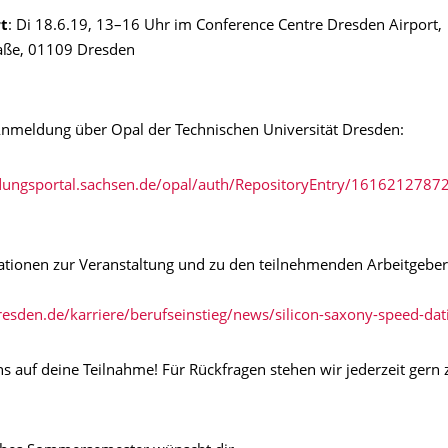
t
: Di 18.6.19, 13–16 Uhr im Conference Centre Dresden Airport,
aße, 01109 Dresden
Anmeldung über Opal der Technischen Universität Dresden:
ildungsportal.sachsen.de/opal/auth/RepositoryEntry/161621
tionen zur Veranstaltung und zu den teilnehmenden Arbeitgeber
dresden.de/karriere/berufseinstieg/news/silicon-saxony-speed-da
s auf deine Teilnahme! Für Rückfragen stehen wir jederzeit gern 