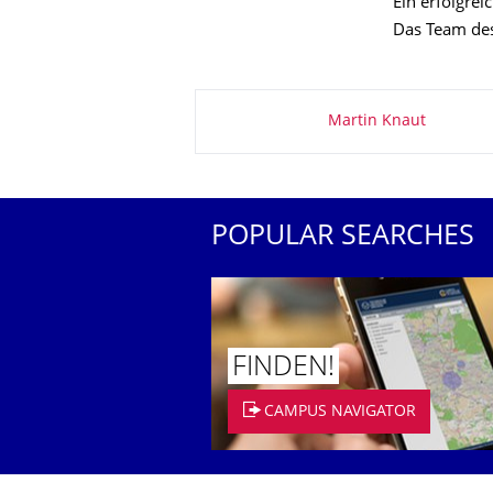
Ein erfolgre
Das Team des
About this page
Martin Knaut
POPULAR SEARCHES
FINDEN!
CAMPUS NAVIGATOR