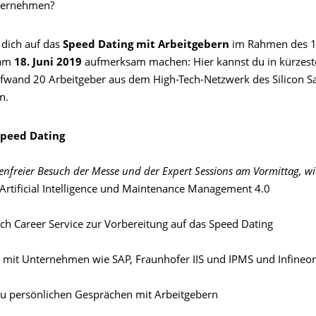
ternehmen?
dich auf das
Speed Dating mit Arbeitgebern
im Rahmen des 14
 am
18. Juni 2019
aufmerksam machen: Hier kannst du in kürzest
fwand 20 Arbeitgeber aus dem High-Tech-Netzwerk des Silicon Sa
n.
peed Dating
tenfreier Besuch der Messe und der Expert Sessions am Vormittag, w
Artificial Intelligence
und Maintenance Management 4.0
ch Career Service zur Vorbereitung auf das Speed Dating
 mit Unternehmen wie SAP, Fraunhofer IIS und IPMS und Infineo
zu persönlichen Gesprächen mit Arbeitgebern