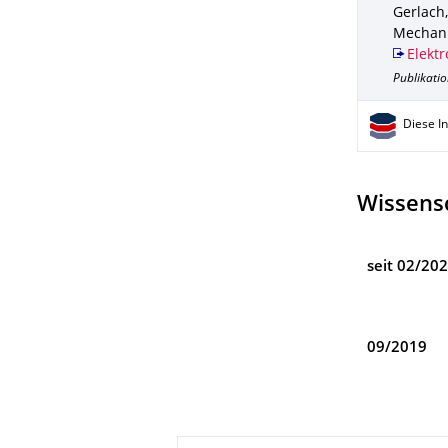
Gerlach,
Mechan
Elektr
Publikatio
Diese I
Wissens
seit 02/20
09/2019