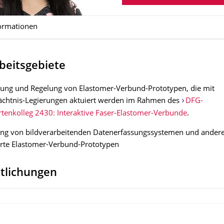
ormationen
beitsgebiete
rung und Regelung von Elastomer-Verbund-Prototypen, die mit
chtnis-Legierungen aktuiert werden im Rahmen des
DFG-
tenkol­leg 2430: Interaktive Faser-Elastomer-Verbunde
.
ung von bildverarbeitenden Datenerfassungssystemen und ander
erte Elastomer-Verbund-Prototypen
ntlichungen