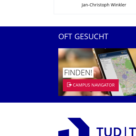
Zu dieser Seite
Jan-Christoph Winkler
OFT GESUCHT
FINDEN!
CAMPUS NAVIGATOR