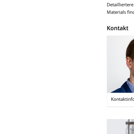
Detaillierter
Materials fi
Kontakt
Kontaktinf