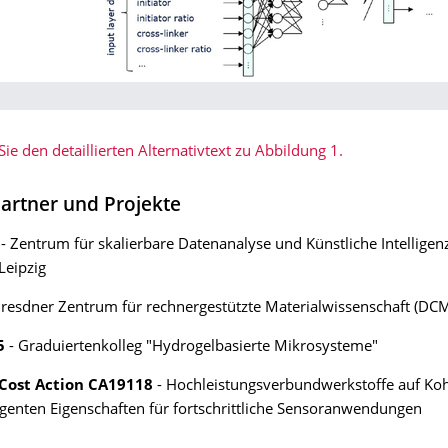
Sie den detaillierten Alternativtext zu Abbildung 1.
Partner und Projekte
- Zentrum für skalierbare Datenanalyse und Künstliche Intelligen
Leipzig
resdner Zentrum für rechnergestützte Materialwissenschaft (DC
5
- Graduiertenkolleg "Hydrogelbasierte Mikrosysteme"
Cost Action CA19118
- Hochleistungsverbundwerkstoffe auf Koh
ligenten Eigenschaften für fortschrittliche Sensoranwendungen