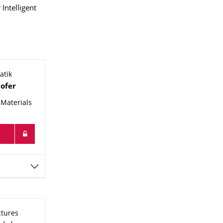
Intelligent
atik
ofer
 Materials
ctures