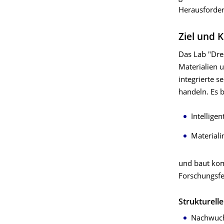
Herausforder
Ziel und 
Das Lab "Dres
Materialien u
integrierte 
handeln. Es 
Intellige
Materiali
und baut kom
Forschungsfe
Strukturelle
Nachwuch