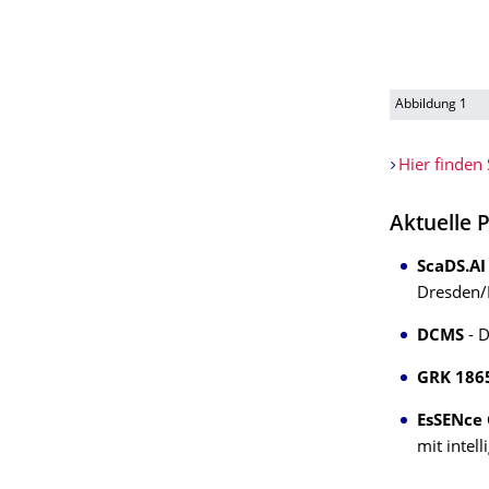
Abbildung 1
Hier finden 
Aktuelle 
ScaDS.AI
Dresden/
DCMS
- D
GRK 186
EsSENce 
mit intel