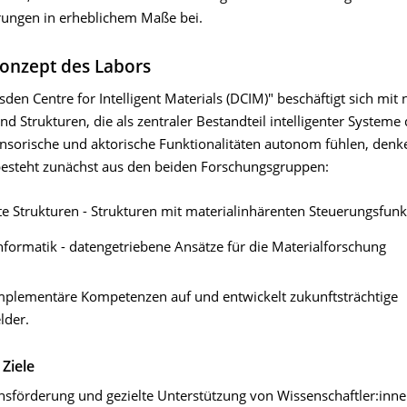
ungen in erheblichem Maße bei.
Konzept des Labors
den Centre for Intelligent Materials (DCIM)" beschäftigt sich mit 
nd Strukturen, die als zentraler Bestandteil intelligenter Systeme
sensorische und aktorische Funktionalitäten autonom fühlen, den
besteht zunächst aus den beiden Forschungsgruppen:
nte Strukturen - Strukturen mit materialinhärenten Steuerungsfun
nformatik - datengetriebene Ansätze für die Materialforschung
plementäre Kompetenzen auf und entwickelt zukunftsträchtige
lder.
 Ziele
sförderung und gezielte Unterstützung von Wissenschaftler:inn