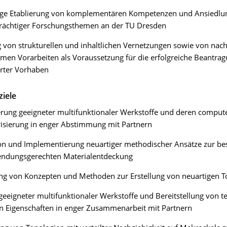
ige Etablierung von komplementären Kompetenzen und Ansiedlu
trächtiger Forschungsthemen an der TU Dresden
 von strukturellen und inhaltlichen Vernetzungen sowie von nac
en Vorarbeiten als Voraussetzung für die erfolgreiche Beantra
erter Vorhaben
iele
ierung geeigneter multifunktionaler Werkstoffe und deren comput
isierung in enger Abstimmung mit Partnern
on und Implementierung neuartiger methodischer Ansätze zur be
ndungsgerechten Materialentdeckung
ng von Konzepten und Methoden zur Erstellung von neuartigen T
eeigneter multifunktionaler Werkstoffe und Bereitstellung von t
n Eigenschaften in enger Zusammenarbeit mit Partnern