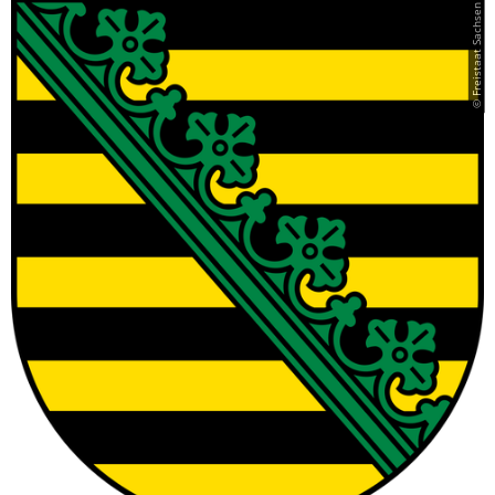
© Freistaat Sachsen