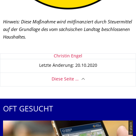
Hinweis: Diese Maßnahme wird mitfinanziert durch Steuermittel
auf der Grundlage des vom sächsischen Landtag beschlossenen
Haushaltes.
Zu dieser Seite
Christin Engel
Letzte Änderung: 20.10.2020
Diese Seite …
OFT GESUCHT
© placit