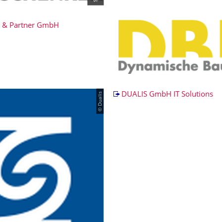
er & Partner GmbH
© Dualis
DUALIS GmbH IT Solutions