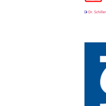
Dr. Schill