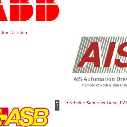
ation Dresden
© ASB
Arbeiter-Samariter-Bund, RV 