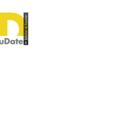
© Schiller & Partner