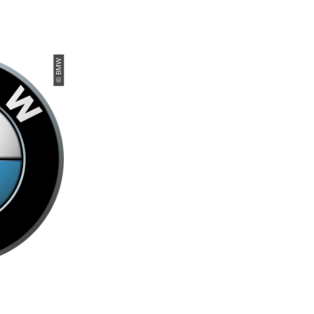
© BMW