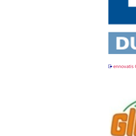
ennovatis