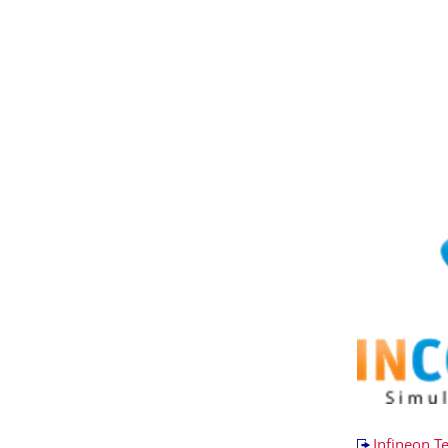
Infineon T