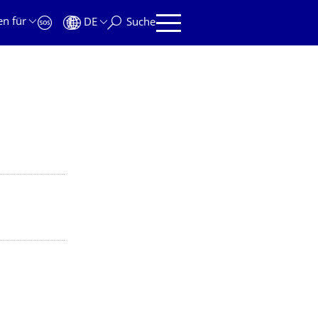
en für
DE
Suche