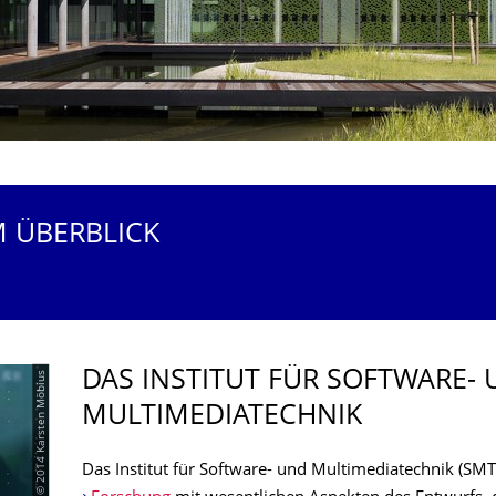
M ÜBERBLICK
DAS INSTITUT FÜR SOFTWARE-
© 2014 Karsten Möbius
MULTIMEDIATECH­NIK
Das Institut für Software- und Multimediatechnik (SMT)