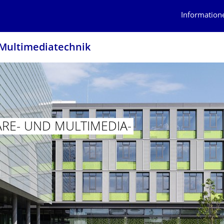
Information
d Multimediatechnik
ARE- UND MULTIMEDIA­
R SOFTWARE- UND MULTIMEDIATECHNIK