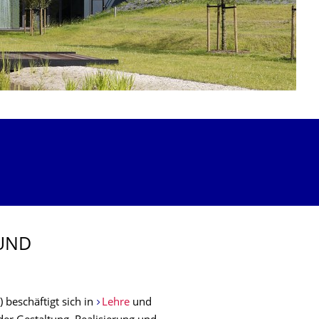
 UND
 beschäftigt sich in
Lehre
und