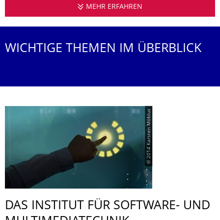
MEHR ERFAHREN
INSTITUT FÜR SOFT
WICHTIGE THEMEN IM ÜBERBLICK
© 2014 Karsten Möbius
DAS INSTITUT FÜR SOFTWARE- UND