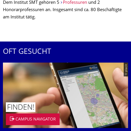
Dem Institut SMT gehören 5
Professuren
und 2
Honorarprofessuren an. Insgesamt sind ca. 80 Beschäftigte
am Institut tätig.
OFT GESUCHT
© placit
FINDEN!
CAMPUS NAVIGATOR