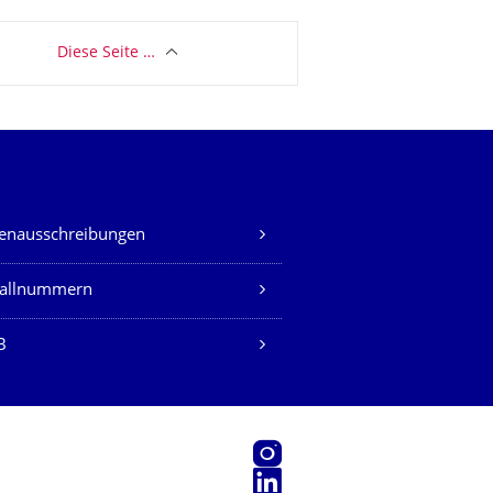
Diese Seite …
lenausschreibungen
fallnummern
B
Instagram
LinkedIn