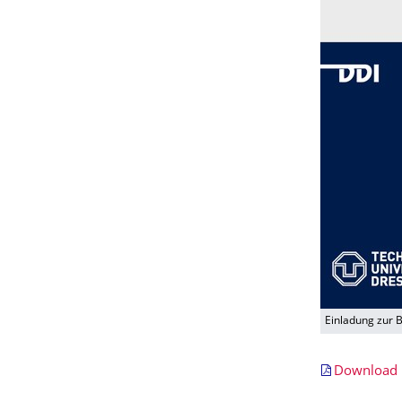
Einladung zur 
Download