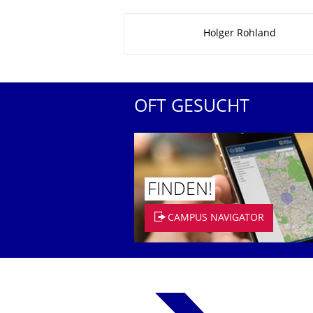
Zu dieser Seite
Holger Rohland
OFT GESUCHT
FINDEN!
CAMPUS NAVIGATOR