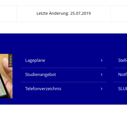
Letzte Änderung: 25.07.2019
Unsere Dienste
© placit
Lagepläne
Stel
Studienangebot
Not
Telefonverzeichnis
SLU