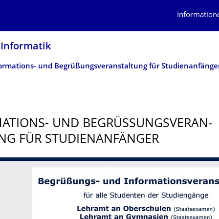
Information
 Informatik
ormations- und Begrüßungsveran­staltung für Studienanfänge
ATIONS- UND BEGRÜSSUNGSVERAN­S
G FÜR STUDIENANFÄNGER