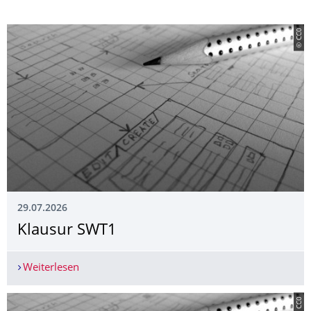
© CC0
29.07.2026
Klausur SWT1
Weiterlesen
Klausur SWT1
© CC0