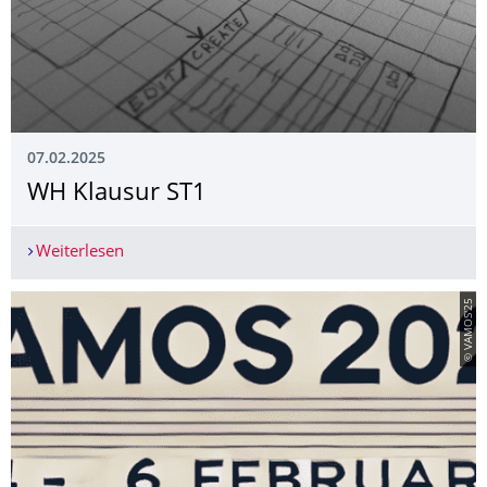
07.02.2025
WH Klausur ST1
Weiterlesen
WH Klausur ST1
© VAMOS'25