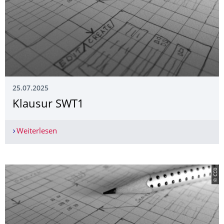
25.07.2025
Klausur SWT1
Weiterlesen
Klausur SWT1
© CC0