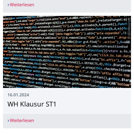
Weiterlesen
ST@SEAMS'24
© pixabay.com
16.01.2024
WH Klausur ST1
Weiterlesen
WH Klausur ST1