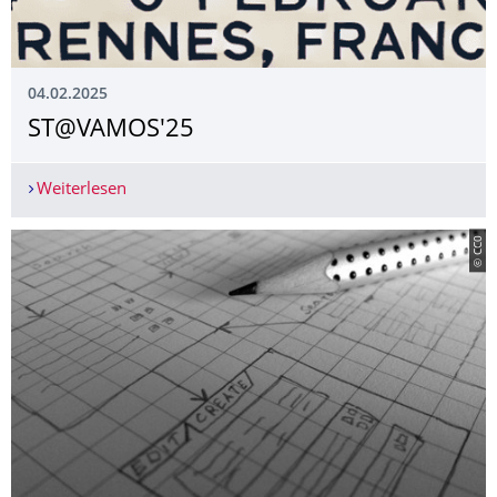
04.02.2025
ST@VAMOS'25
Weiterlesen
ST@VAMOS'25
© CC0