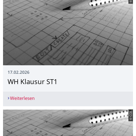
17.02.2026
WH Klausur ST1
Weiterlesen
WH Klausur ST1
© CC0